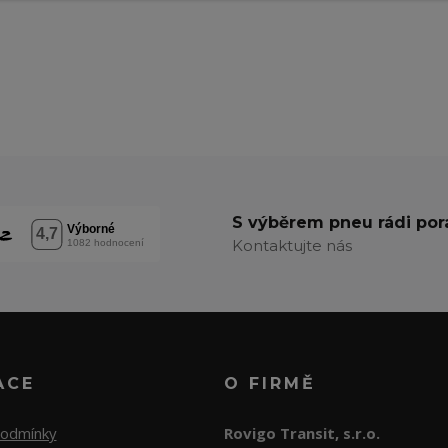
S výběrem pneu rádi po
Kontaktujte nás
ACE
O FIRMĚ
podmínky
Rovigo Transit, s.r.o.