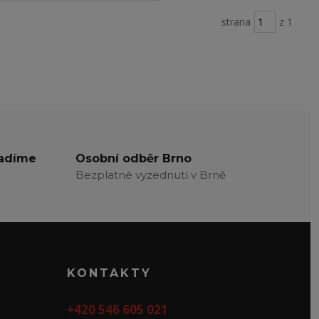
strana
z 1
radíme
Osobní odběr Brno
Bezplatné vyzednutí v Brně
KONTAKTY
+420 546 605 021