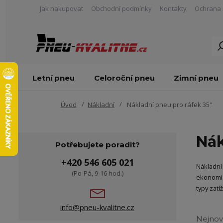
Jak nakupovat
Obchodní podmínky
Kontakty
Ochrana 
Letní pneu
Celoroční pneu
Zimní pneu
Úvod
Nákladní
Nákladní pneu pro ráfek 35"
Nák
Potřebujete poradit?
+420 546 605 021
Nákladní
(Po-Pá, 9-16 hod.)
ekonomic
typy zat
info@pneu-kvalitne.cz
Nejnov