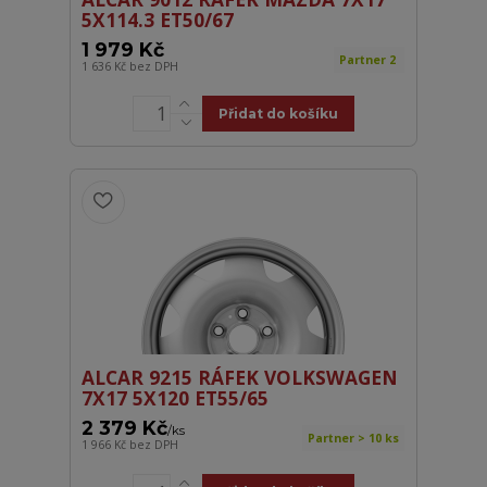
5X114.3 ET50/67
1 979 Kč
Partner 2
1 636 Kč
bez DPH
Přidat do košíku
ALCAR 9215 RÁFEK VOLKSWAGEN
7X17 5X120 ET55/65
2 379 Kč
/
ks
Partner > 10 ks
1 966 Kč
bez DPH