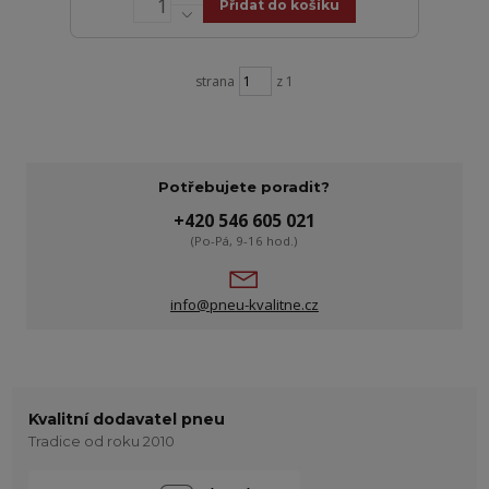
Přidat do košíku
strana
z 1
Potřebujete poradit?
+420 546 605 021
(Po-Pá, 9-16 hod.)
info@pneu-kvalitne.cz
Kvalitní dodavatel pneu
Tradice od roku 2010