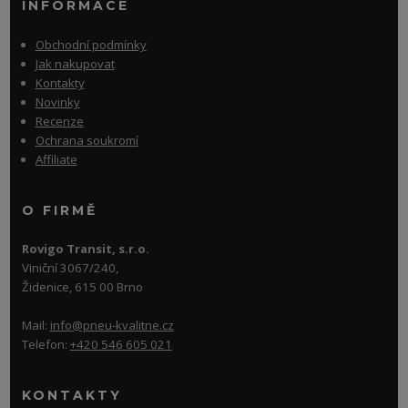
INFORMACE
Obchodní podmínky
Jak nakupovat
Kontakty
Novinky
Recenze
Ochrana soukromí
Affiliate
O FIRMĚ
Rovigo Transit, s.r.o.
Viniční 3067/240,
Židenice, 615 00 Brno
Mail:
info@pneu-kvalitne.cz
Telefon:
+420 546 605 021
KONTAKTY