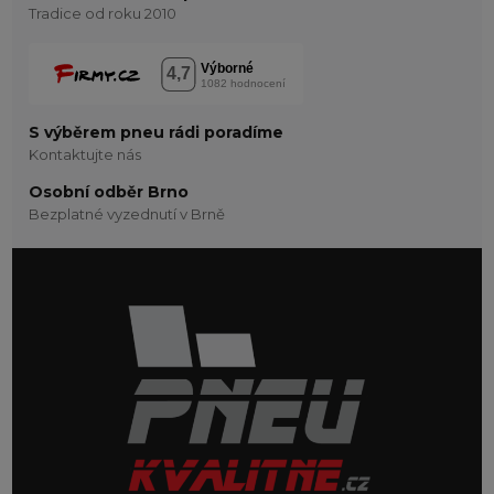
Tradice od roku 2010
S výběrem pneu rádi poradíme
Kontaktujte nás
Osobní odběr Brno
Bezplatné vyzednutí v Brně