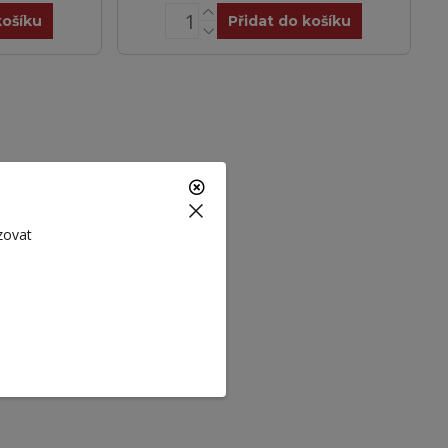
košíku
Přidat do košíku
zovat