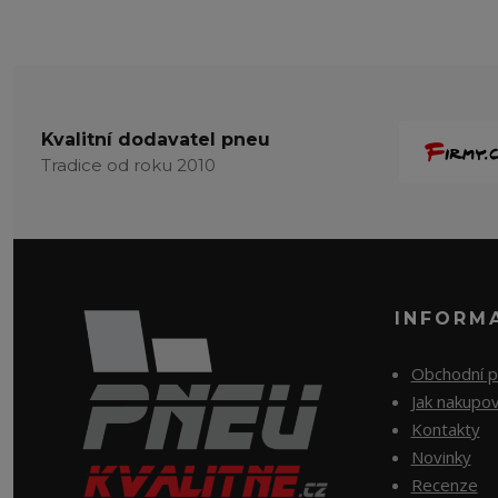
Kvalitní dodavatel pneu
Tradice od roku 2010
INFORM
Obchodní 
Jak nakupo
Kontakty
Novinky
Recenze