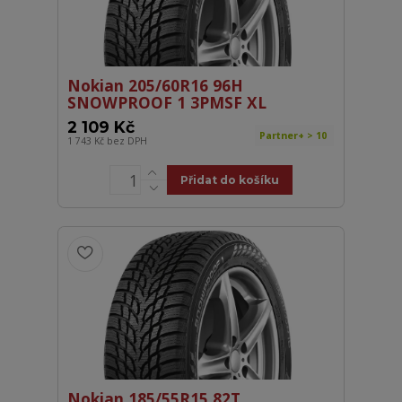
Nokian 205/60R16 96H
SNOWPROOF 1 3PMSF XL
2 109 Kč
Partner+ > 10
1 743 Kč
bez DPH
Přidat do košíku
Nokian 185/55R15 82T