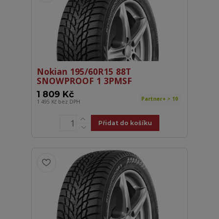
Nokian 195/60R15 88T
SNOWPROOF 1 3PMSF
1 809 Kč
Partner+ > 10
1 495 Kč
bez DPH
Přidat do košíku