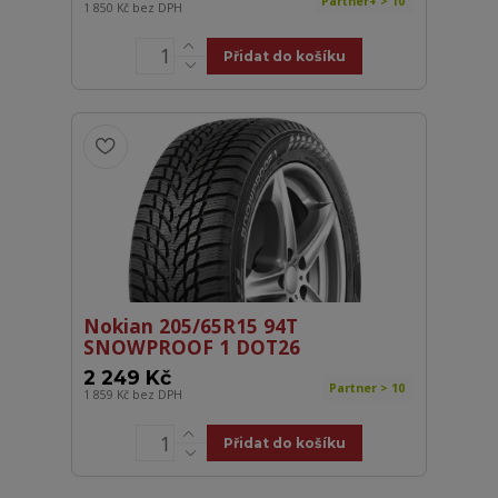
Partner+ > 10
1 850 Kč
bez DPH
Přidat do košíku
Nokian 205/65R15 94T
SNOWPROOF 1 DOT26
2 249 Kč
Partner > 10
1 859 Kč
bez DPH
Přidat do košíku