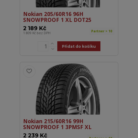
Nokian 205/60R16 96H
SNOWPROOF 1 XL DOT25
2 189 Kč
Partner > 10
1 809 Kč
bez DPH
Přidat do košíku
Nokian 215/60R16 99H
SNOWPROOF 1 3PMSF XL
2 239 Kč