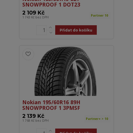
SNOWPROOF 1 DOT23
2 109 Kč
Partner 10
1 743 Kč
bez DPH
Přidat do košíku
Nokian 195/60R16 89H
SNOWPROOF 1 3PMSF
2 139 Kč
Partner+ > 10
1 768 Kč
bez DPH