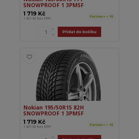
SNOWPROOF 1 3PMSF
1 719 Kč
Partner+ > 10
1 421 Kč
bez DPH
Přidat do košíku
Nokian 195/50R15 82H
SNOWPROOF 1 3PMSF
1 719 Kč
Partner+ > 10
1 421 Kč
bez DPH