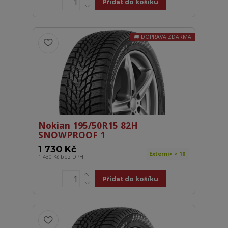
Přidat do košíku
DOPRAVA ZDARMA
Nokian 195/50R15 82H
SNOWPROOF 1
1 730 Kč
Externí+ > 10
1 430 Kč
bez DPH
Přidat do košíku