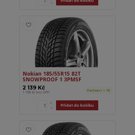
Přidat do košíku
Nokian 185/55R15 82T
SNOWPROOF 1 3PMSF
2 139 Kč
Partner+ > 10
1 768 Kč
bez DPH
Přidat do košíku