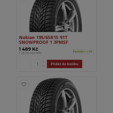
Nokian 195/65R15 91T
SNOWPROOF 1 3PMSF
1 489 Kč
Partner+ > 10
1 231 Kč
bez DPH
Přidat do košíku