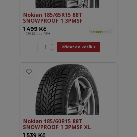
Nokian 185/65R15 88T
SNOWPROOF 1 3PMSF
1 499 Kč
Partner+ > 10
1 239 Kč
bez DPH
Přidat do košíku
Nokian 185/60R15 88T
SNOWPROOF 1 3PMSF XL
1 539 Kč