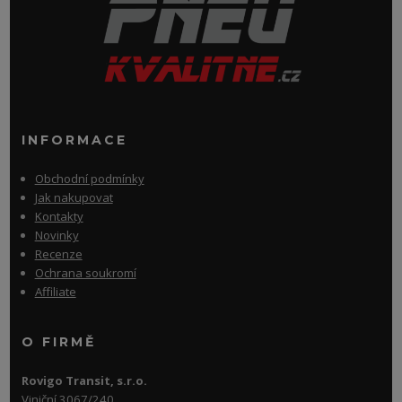
INFORMACE
Obchodní podmínky
Jak nakupovat
Kontakty
Novinky
Recenze
Ochrana soukromí
Affiliate
O FIRMĚ
Rovigo Transit, s.r.o.
Viniční 3067/240,