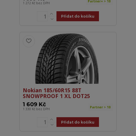
Partner+ > 10
1 272 Kč
bez DPH
Přidat do košíku
Nokian 185/60R15 88T
SNOWPROOF 1 XL DOT25
1 609 Kč
Partner > 10
1 330 Kč
bez DPH
Přidat do košíku