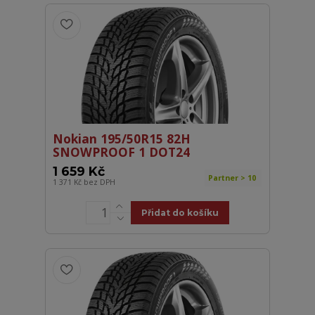
Nokian 195/50R15 82H
SNOWPROOF 1 DOT24
1 659 Kč
Partner > 10
1 371 Kč
bez DPH
Přidat do košíku