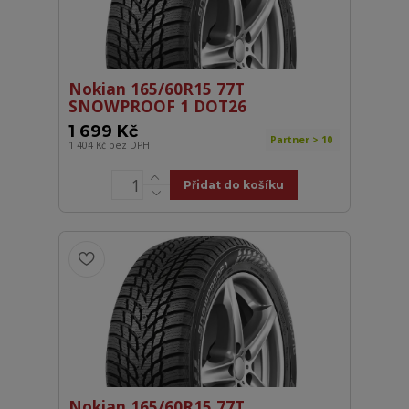
Nokian 165/60R15 77T
SNOWPROOF 1 DOT26
1 699 Kč
Partner > 10
1 404 Kč
bez DPH
Přidat do košíku
Nokian 165/60R15 77T