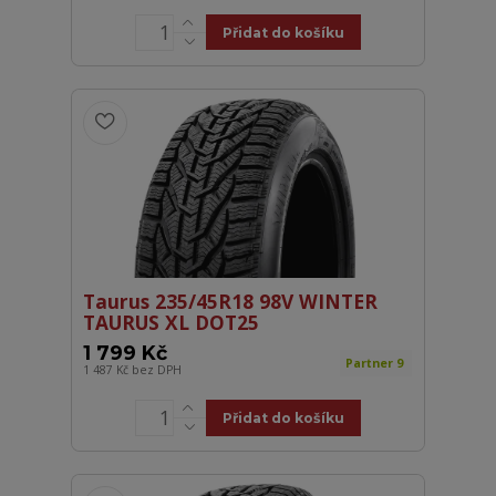
Přidat do košíku
Taurus 235/45R18 98V WINTER
TAURUS XL DOT25
1 799 Kč
Partner 9
1 487 Kč
bez DPH
Přidat do košíku