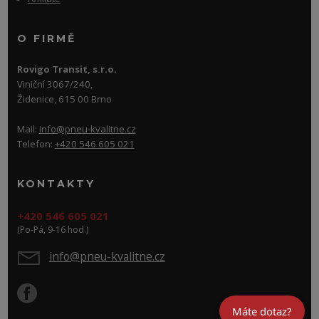
O FIRMĚ
Rovigo Transit, s.r.o.
Viniční 3067/240,
Židenice, 615 00 Brno
Mail:
info@pneu-kvalitne.cz
Telefon:
+420 546 605 021
KONTAKTY
+420 546 605 021
(Po-Pá, 9-16 hod.)
info@pneu-kvalitne.cz
Máte dotaz?