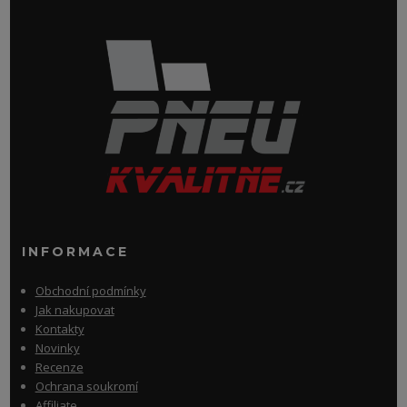
INFORMACE
Obchodní podmínky
Jak nakupovat
Kontakty
Novinky
Recenze
Ochrana soukromí
Affiliate