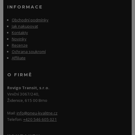
INFORMACE
Obchodní podmínky
Jak nakupovat
Kontakty
Novinky
Recenze
Ochrana soukromí
Affiliate
O FIRMĚ
Rovigo Transit, s.r.o.
Viniční 3067/240,
Židenice, 615 00 Brno
Mail:
info@pneu-kvalitne.cz
Telefon:
+420 546 605 021