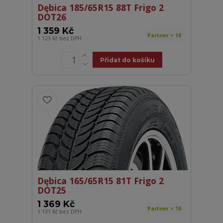
Dębica 185/65R15 88T Frigo 2
DOT26
1 359 Kč
Partner > 10
1 123 Kč
bez DPH
Přidat do košíku
Dębica 165/65R15 81T Frigo 2
DOT25
1 369 Kč
Partner > 10
1 131 Kč
bez DPH