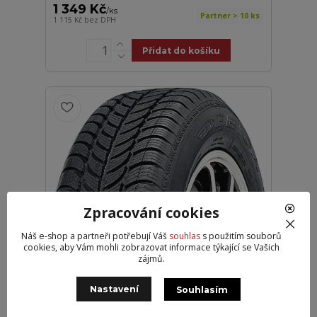
1 349 Kč
/
ks
Partner > 10 ks
1 115 Kč
bez DPH
Přidat do košíku
Zpracování cookies
Dębica 195/65R15 91T Frigo 2
DOT25
Náš e-shop a partneři potřebují Váš
souhlas
s použitím souborů
cookies, aby Vám mohli zobrazovat informace týkající se Vašich
1 349 Kč
/
ks
zájmů.
Partner > 10 ks
1 115 Kč
bez DPH
Nastavení
Souhlasím
Přidat do košíku