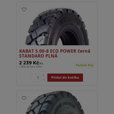
KABAT 5.00-8 ECO POWER černá
STANDARD PLNÁ
2 239 Kč
/
ks
Partner 8 ks
1 850 Kč
bez DPH
Přidat do košíku