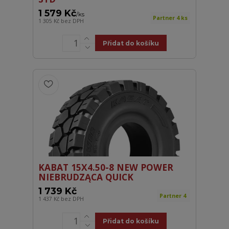
1 579 Kč
/
ks
Partner 4 ks
1 305 Kč
bez DPH
Přidat do košíku
KABAT 15X4.50-8 NEW POWER
NIEBRUDZĄCA QUICK
1 739 Kč
Partner 4
1 437 Kč
bez DPH
Přidat do košíku