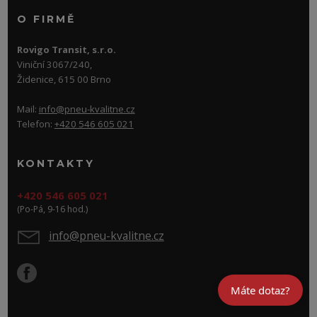
O FIRMĚ
Rovigo Transit, s.r.o.
Viniční 3067/240,
Židenice, 615 00 Brno
Mail:
info@pneu-kvalitne.cz
Telefon:
+420 546 605 021
KONTAKTY
+420 546 605 021
(Po-Pá, 9-16 hod.)
info@pneu-kvalitne.cz
Máte dotaz?