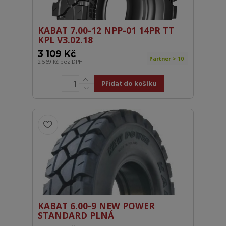
KABAT 7.00-12 NPP-01 14PR TT
KPL V3.02.18
3 109 Kč
Partner > 10
2 569 Kč
bez DPH
Přidat do košíku
KABAT 6.00-9 NEW POWER
STANDARD PLNÁ