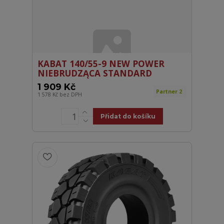
KABAT 140/55-9 NEW POWER
NIEBRUDZĄCA STANDARD
1 909 Kč
Partner 2
1 578 Kč
bez DPH
Přidat do košíku