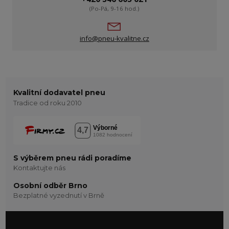
(Po-Pá, 9-16 hod.)
info@pneu-kvalitne.cz
Kvalitní dodavatel pneu
Tradice od roku 2010
S výběrem pneu rádi poradíme
Kontaktujte nás
Osobní odběr Brno
Bezplatné vyzednutí v Brně