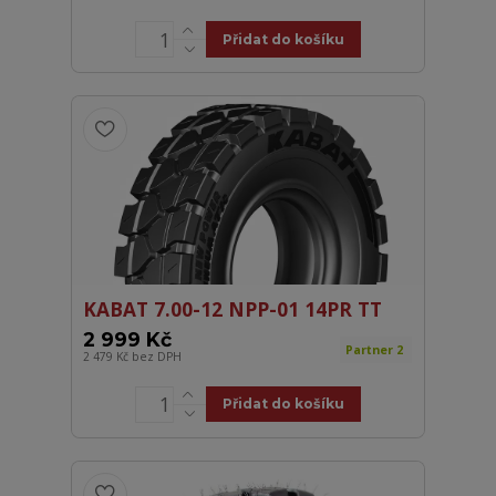
Přidat do košíku
KABAT 7.00-12 NPP-01 14PR TT
2 999 Kč
Partner 2
2 479 Kč
bez DPH
Přidat do košíku