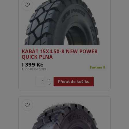
KABAT 15X4.50-8 NEW POWER
QUICK PLNÁ
1 399 Kč
Partner 8
1 156 Kč
bez DPH
Přidat do košíku