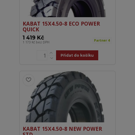
KABAT 15X4.50-8 ECO POWER
QUICK
1 419 Kč
Partner 4
1 173 Kč
bez DPH
Přidat do košíku
KABAT 15X4.50-8 NEW POWER
STD