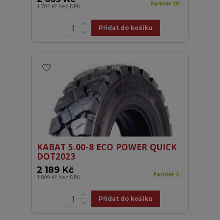
Partner 10
1 702 Kč
bez DPH
Přidat do košíku
KABAT 5.00-8 ECO POWER QUICK
DOT2023
2 189 Kč
Partner 2
1 809 Kč
bez DPH
Přidat do košíku