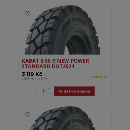
KABAT 6.00-9 NEW POWER
STANDARD DOT2024
3 119 Kč
Partner 2
2 578 Kč
bez DPH
Přidat do košíku