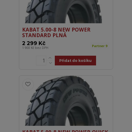
KABAT 5.00-8 NEW POWER
STANDARD PLNÁ
2 299 Kč
Partner 9
1 900 Kč
bez DPH
Přidat do košíku