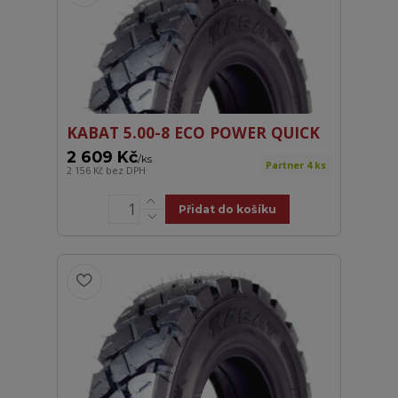
KABAT 5.00-8 ECO POWER QUICK
2 609 Kč
/
ks
Partner 4 ks
2 156 Kč
bez DPH
Přidat do košíku