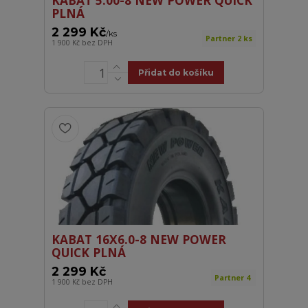
KABAT 5.00-8 NEW POWER QUICK
PLNÁ
2 299 Kč
/
ks
Partner 2 ks
1 900 Kč
bez DPH
Přidat do košíku
KABAT 16X6.0-8 NEW POWER
QUICK PLNÁ
2 299 Kč
Partner 4
1 900 Kč
bez DPH