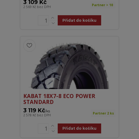
3 109 Kč
Partner > 10
2 569 Kč
bez DPH
Přidat do košíku
KABAT 18X7-8 ECO POWER
STANDARD
3 119 Kč
/
ks
Partner 2 ks
2 578 Kč
bez DPH
Přidat do košíku