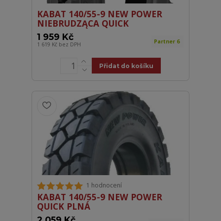
KABAT 140/55-9 NEW POWER
NIEBRUDZĄCA QUICK
1 959 Kč
Partner 6
1 619 Kč
bez DPH
Přidat do košíku
1 hodnocení
KABAT 140/55-9 NEW POWER
QUICK PLNÁ
2 059 Kč