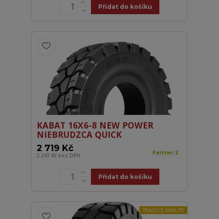
Přidat do košíku
KABAT 16X6-8 NEW POWER
NIEBRUDZCA QUICK
2 719 Kč
Partner 2
2 247 Kč
bez DPH
Přidat do košíku
TRADICE KVALITY