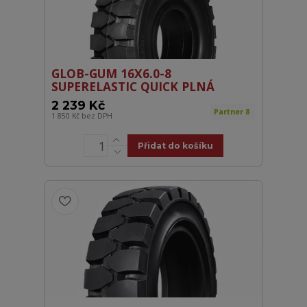
GLOB-GUM 16X6.0-8
SUPERELASTIC QUICK PLNÁ
2 239 Kč
Partner 8
1 850 Kč
bez DPH
Přidat do košíku