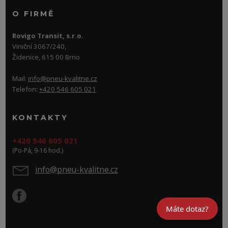
O FIRMĚ
Rovigo Transit, s.r.o.
Viniční 3067/240,
Židenice, 615 00 Brno
Mail:
info@pneu-kvalitne.cz
Telefon:
+420 546 605 021
KONTAKTY
+420 546 605 021
(Po-Pá, 9-16 hod.)
info@pneu-kvalitne.cz
Máte dotaz?