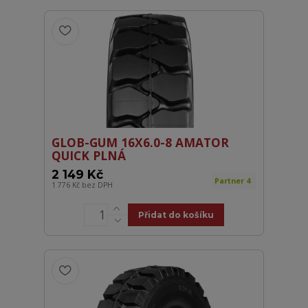
GLOB-GUM 16X6.0-8 AMATOR
QUICK PLNÁ
2 149 Kč
Partner 4
1 776 Kč
bez DPH
Přidat do košíku