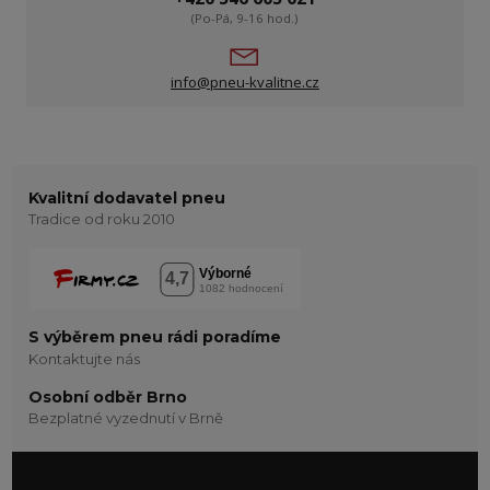
(Po-Pá, 9-16 hod.)
info@pneu-kvalitne.cz
Kvalitní dodavatel pneu
Tradice od roku 2010
S výběrem pneu rádi poradíme
Kontaktujte nás
Osobní odběr Brno
Bezplatné vyzednutí v Brně