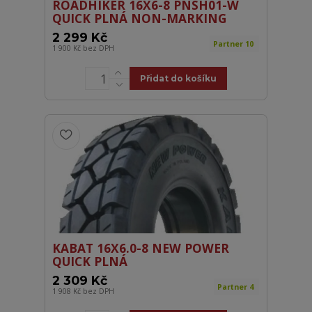
ROADHIKER 16X6-8 PNSH01-W
QUICK PLNÁ NON-MARKING
2 299 Kč
Partner 10
1 900 Kč
bez DPH
Přidat do košíku
KABAT 16X6.0-8 NEW POWER
QUICK PLNÁ
2 309 Kč
Partner 4
1 908 Kč
bez DPH