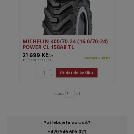
MICHELIN 400/70-24 (16.0/70-24)
POWER CL 158A8 TL
21 699 Kč
/
ks
Partner > 10 ks
17 933 Kč
bez DPH
Přidat do košíku
strana
z 1
Potřebujete poradit?
+420 546 605 021