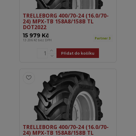
TRELLEBORG 400/70-24 (16.0/70-
24) MPX-TB 158A8/158B TL
DOT2022
15 979 Kč
Partner 3
13 206 Kč
bez DPH
Přidat do košíku
TRELLEBORG 400/70-24 (16.0/70-
24) MPX-TB 158A8/158B TL