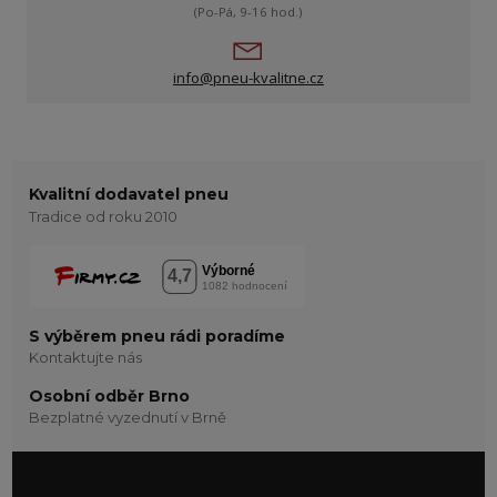
(Po-Pá, 9-16 hod.)
info@pneu-kvalitne.cz
Kvalitní dodavatel pneu
Tradice od roku 2010
S výběrem pneu rádi poradíme
Kontaktujte nás
Osobní odběr Brno
Bezplatné vyzednutí v Brně