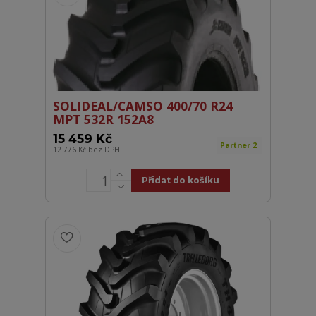
SOLIDEAL/CAMSO 400/70 R24
MPT 532R 152A8
15 459 Kč
Partner 2
12 776 Kč
bez DPH
Přidat do košíku