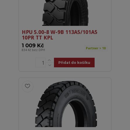
HPU 5.00-8 W-9B 113A5/101A5
10PR TT KPL
1 009 Kč
Partner > 10
834 Kč
bez DPH
Přidat do košíku