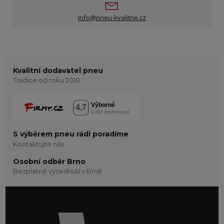
info@pneu-kvalitne.cz
Kvalitní dodavatel pneu
Tradice od roku 2010
S výběrem pneu rádi poradíme
Kontaktujte nás
Osobní odběr Brno
Bezplatné vyzednutí v Brně