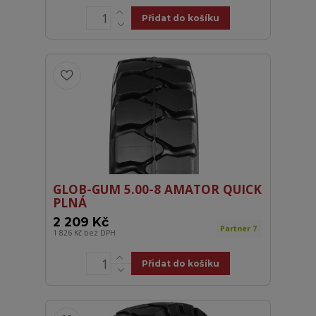
Přidat do košíku
GLOB-GUM 5.00-8 AMATOR QUICK
PLNÁ
2 209 Kč
Partner 7
1 826 Kč
bez DPH
Přidat do košíku