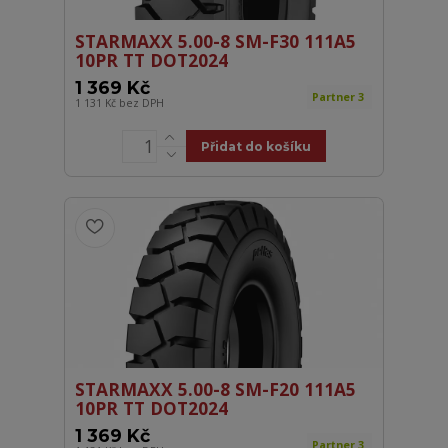
STARMAXX 5.00-8 SM-F30 111A5
10PR TT DOT2024
1 369 Kč
Partner 3
1 131 Kč
bez DPH
Přidat do košíku
STARMAXX 5.00-8 SM-F20 111A5
10PR TT DOT2024
1 369 Kč
Partner 3