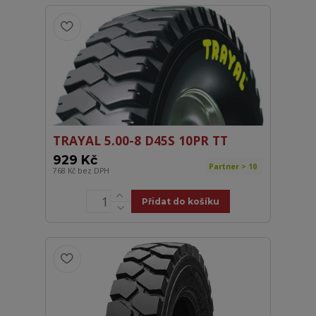
TRAYAL 5.00-8 D45S 10PR TT
929 Kč
Partner > 10
768 Kč
bez DPH
Přidat do košíku