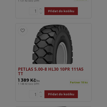
1 131 Kč
bez DPH
Přidat do košíku
PETLAS 5.00-8 HL30 10PR 111A5
TT
1 389 Kč
/
ks
Partner 10 ks
1 148 Kč
bez DPH
Přidat do košíku