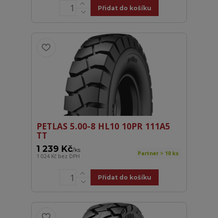
Přidat do košíku
PETLAS 5.00-8 HL10 10PR 111A5
TT
1 239 Kč
/
ks
Partner > 10 ks
1 024 Kč
bez DPH
Přidat do košíku