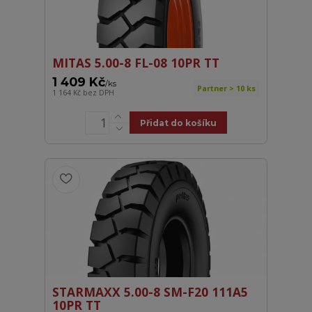
MITAS 5.00-8 FL-08 10PR TT
1 409 Kč
/
ks
Partner > 10 ks
1 164 Kč
bez DPH
Přidat do košíku
STARMAXX 5.00-8 SM-F20 111A5
10PR TT