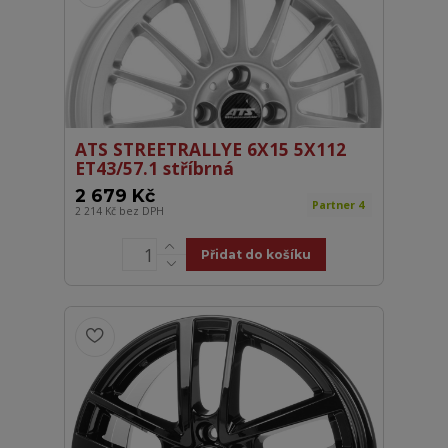
ATS STREETRALLYE 6X15 5X112
ET43/57.1 stříbrná
2 679 Kč
Partner 4
2 214 Kč
bez DPH
Přidat do košíku