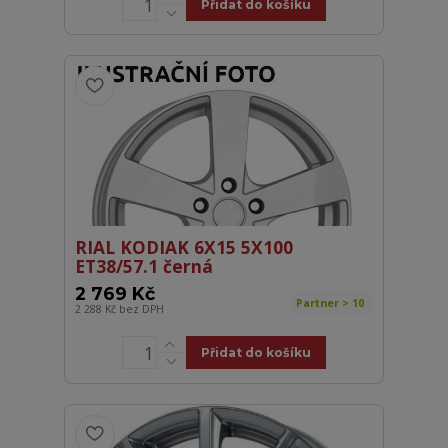
Přidat do košíku
RIAL KODIAK 6X15 5X100
ET38/57.1 černá
2 769 Kč
Partner > 10
2 288 Kč
bez DPH
Přidat do košíku