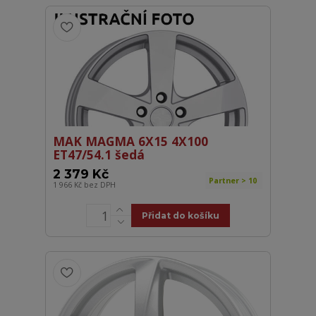
MAK MAGMA 6X15 4X100
ET47/54.1 šedá
2 379 Kč
Partner > 10
1 966 Kč
bez DPH
Přidat do košíku