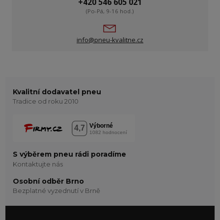
+420 546 605 021
(Po-Pá, 9-16 hod.)
info@pneu-kvalitne.cz
Kvalitní dodavatel pneu
Tradice od roku 2010
S výběrem pneu rádi poradíme
Kontaktujte nás
Osobní odběr Brno
Bezplatné vyzednutí v Brně