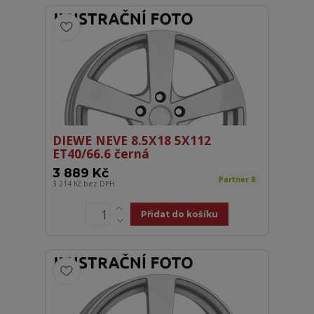
DIEWE NEVE 8.5X18 5X112
ET40/66.6 černá
3 889 Kč
Partner 8
3 214 Kč
bez DPH
Přidat do košíku