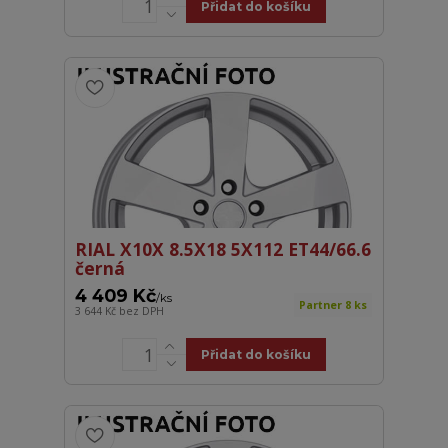
Přidat do košíku
RIAL X10X 8.5X18 5X112 ET44/66.6
černá
4 409 Kč
/
ks
Partner 8 ks
3 644 Kč
bez DPH
Přidat do košíku