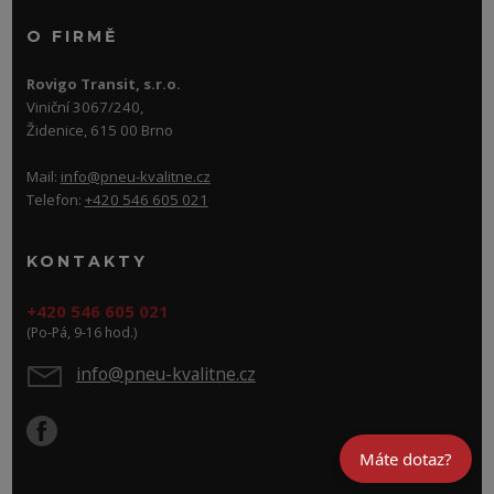
O FIRMĚ
Rovigo Transit, s.r.o.
Viniční 3067/240,
Židenice, 615 00 Brno
Mail:
info@pneu-kvalitne.cz
Telefon:
+420 546 605 021
KONTAKTY
+420 546 605 021
(Po-Pá, 9-16 hod.)
info@pneu-kvalitne.cz
Máte dotaz?