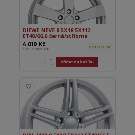
DIEWE NEVE 8.5X18 5X112
ET40/66.6 černá/stříbrná
4 019 Kč
Partner > 10
3 321 Kč
bez DPH
Přidat do košíku