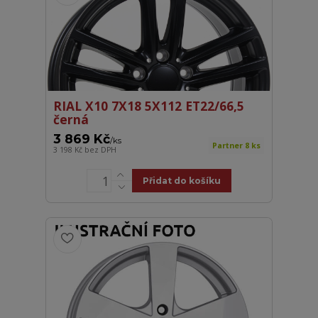
RIAL X10 7X18 5X112 ET22/66,5
černá
3 869 Kč
/
ks
Partner 8 ks
3 198 Kč
bez DPH
Přidat do košíku