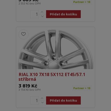
Partner > 10
2 553 Kč
bez DPH
Přidat do košíku
RIAL X10 7X18 5X112 ET45/57.1
stříbrná
3 819 Kč
Partner > 10
3 156 Kč
bez DPH
Přidat do košíku