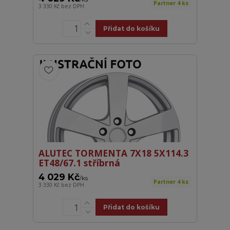
Partner 4 ks
3 330 Kč
bez DPH
Přidat do košíku
ALUTEC TORMENTA 7X18 5X114.3
ET48/67.1 stříbrná
4 029 Kč
/
ks
Partner 4 ks
3 330 Kč
bez DPH
Přidat do košíku