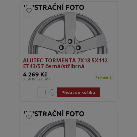
ALUTEC TORMENTA 7X18 5X112
ET43/57 černá/stříbrná
4 269 Kč
Partner 8
3 528 Kč
bez DPH
Přidat do košíku