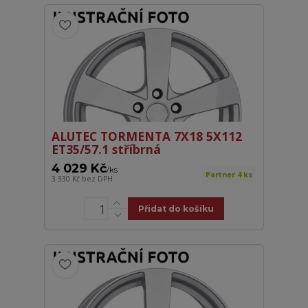
ALUTEC TORMENTA 7X18 5X112
ET35/57.1 stříbrná
4 029 Kč
/
ks
Partner 4 ks
3 330 Kč
bez DPH
Přidat do košíku