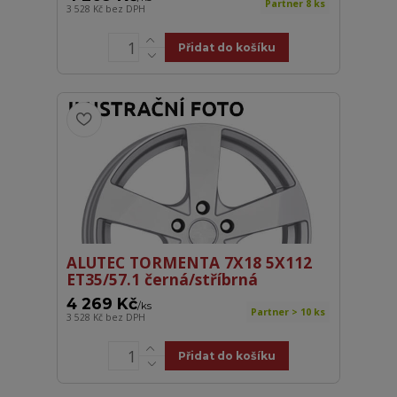
Partner 8 ks
3 528 Kč
bez DPH
Přidat do košíku
ALUTEC TORMENTA 7X18 5X112
ET35/57.1 černá/stříbrná
4 269 Kč
/
ks
Partner > 10 ks
3 528 Kč
bez DPH
Přidat do košíku