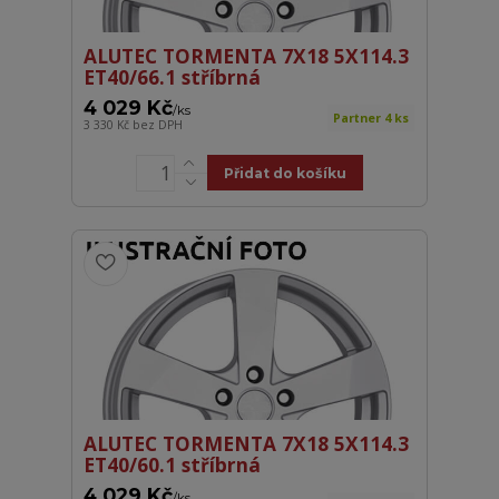
ALUTEC TORMENTA 7X18 5X114.3
ET40/66.1 stříbrná
4 029 Kč
/
ks
Partner 4 ks
3 330 Kč
bez DPH
Přidat do košíku
ALUTEC TORMENTA 7X18 5X114.3
ET40/60.1 stříbrná
4 029 Kč
/
ks