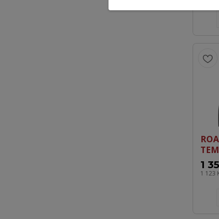
ROA
TEM
1 3
1 123 