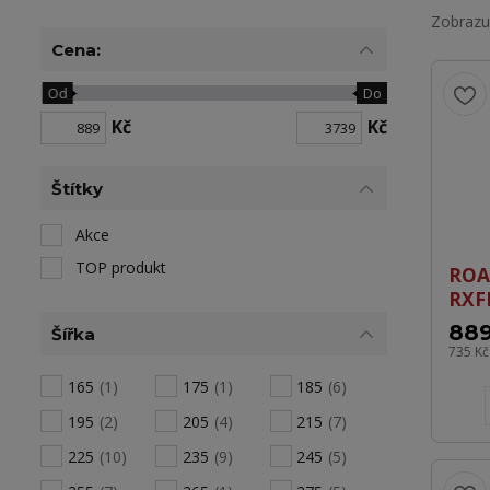
Zobrazuj
Cena:
Od
Do
Kč
Kč
Štítky
Akce
TOP produkt
ROA
RXF
889
Šířka
735 K
165
(1)
175
(1)
185
(6)
195
(2)
205
(4)
215
(7)
225
(10)
235
(9)
245
(5)