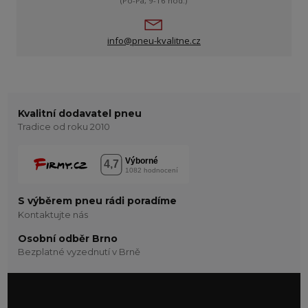
(Po-Pá, 9-16 hod.)
info@pneu-kvalitne.cz
Kvalitní dodavatel pneu
Tradice od roku 2010
S výběrem pneu rádi poradíme
Kontaktujte nás
Osobní odběr Brno
Bezplatné vyzednutí v Brně