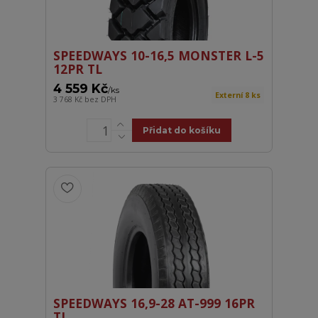
SPEEDWAYS 10-16,5 MONSTER L-5
12PR TL
4 559 Kč
/
ks
Externí 8 ks
3 768 Kč
bez DPH
Přidat do košíku
SPEEDWAYS 16,9-28 AT-999 16PR
TL