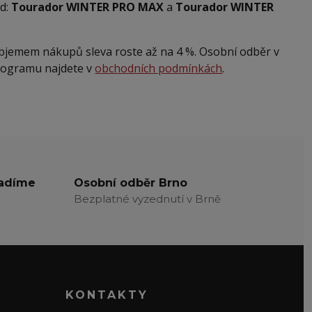
ad:
Tourador WINTER PRO MAX
a
Tourador WINTER
objemem nákupů sleva roste až na 4 %. Osobní odběr v
rogramu najdete v
obchodních podmínkách
.
radíme
Osobní odběr Brno
Bezplatné vyzednutí v Brně
KONTAKTY