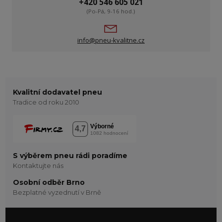
+420 546 605 021
(Po-Pá, 9-16 hod.)
info@pneu-kvalitne.cz
Kvalitní dodavatel pneu
Tradice od roku 2010
S výběrem pneu rádi poradíme
Kontaktujte nás
Osobní odběr Brno
Bezplatné vyzednutí v Brně