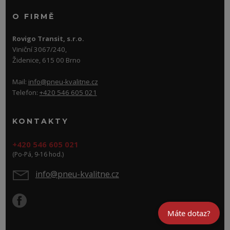
O FIRMĚ
Rovigo Transit, s.r.o.
Viniční 3067/240,
Židenice, 615 00 Brno
Mail:
info@pneu-kvalitne.cz
Telefon:
+420 546 605 021
KONTAKTY
+420 546 605 021
(Po-Pá, 9-16 hod.)
info@pneu-kvalitne.cz
Máte dotaz?