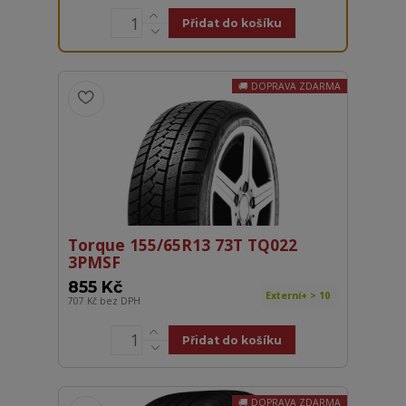
Přidat do košíku
DOPRAVA ZDARMA
Torque 155/65R13 73T TQ022
3PMSF
855 Kč
Externí+ > 10
707 Kč
bez DPH
Přidat do košíku
DOPRAVA ZDARMA