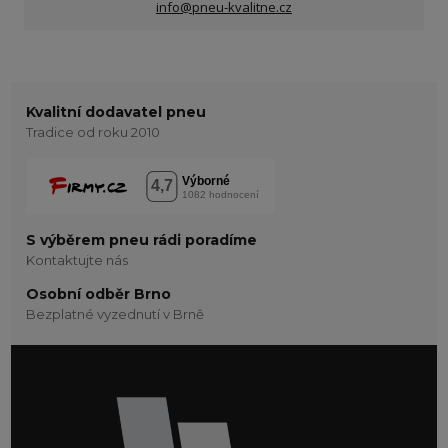
info@pneu-kvalitne.cz
Kvalitní dodavatel pneu
Tradice od roku 2010
S výběrem pneu rádi poradíme
Kontaktujte nás
Osobní odběr Brno
Bezplatné vyzednutí v Brně