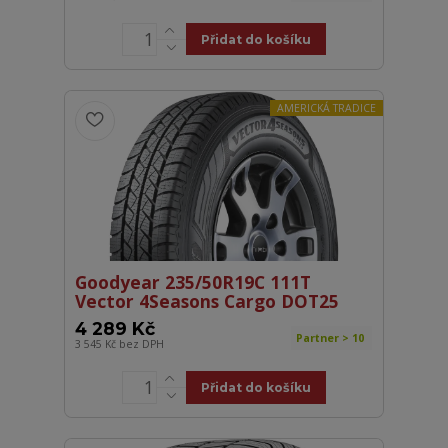
Přidat do košíku
AMERICKÁ TRADICE
Goodyear 235/50R19C 111T
Vector 4Seasons Cargo DOT25
4 289 Kč
Partner > 10
3 545 Kč
bez DPH
Přidat do košíku