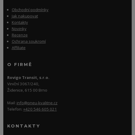
Obchodní podmínky
Jak nakupovat
Kontakty
Novinky
Recenze
Ochrana soukromí
Affiliate
O FIRMĚ
Rovigo Transit, s.r.o.
Viniční 3067/240,
Židenice, 615 00 Brno
Mail:
info@pneu-kvalitne.cz
Telefon:
+420 546 605 021
KONTAKTY