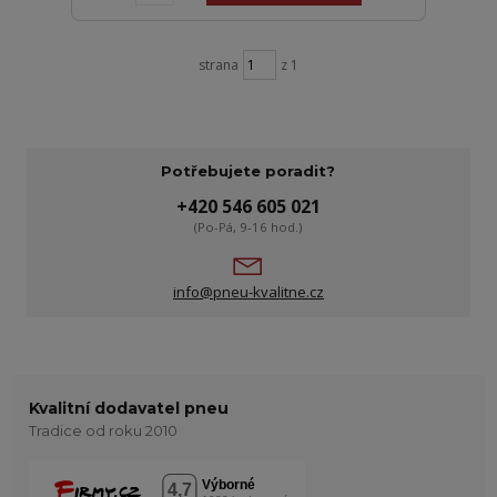
strana
z 1
Potřebujete poradit?
+420 546 605 021
(Po-Pá, 9-16 hod.)
info@pneu-kvalitne.cz
Kvalitní dodavatel pneu
Tradice od roku 2010