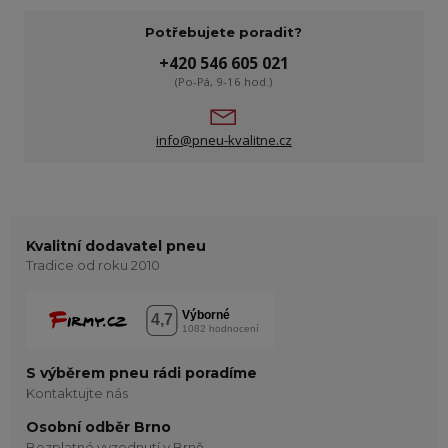
Potřebujete poradit?
+420 546 605 021
(Po-Pá, 9-16 hod.)
info@pneu-kvalitne.cz
Kvalitní dodavatel pneu
Tradice od roku 2010
S výběrem pneu rádi poradíme
Kontaktujte nás
Osobní odběr Brno
Bezplatné vyzednutí v Brně