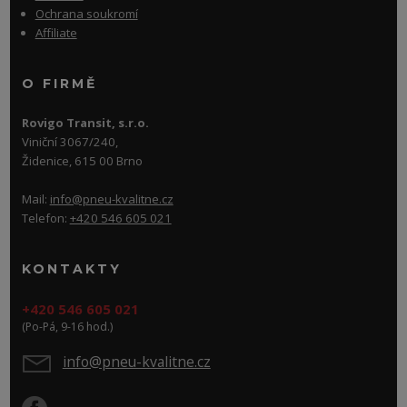
Ochrana soukromí
Affiliate
O FIRMĚ
Rovigo Transit, s.r.o.
Viniční 3067/240,
Židenice, 615 00 Brno
Mail:
info@pneu-kvalitne.cz
Telefon:
+420 546 605 021
KONTAKTY
+420 546 605 021
(Po-Pá, 9-16 hod.)
info@pneu-kvalitne.cz