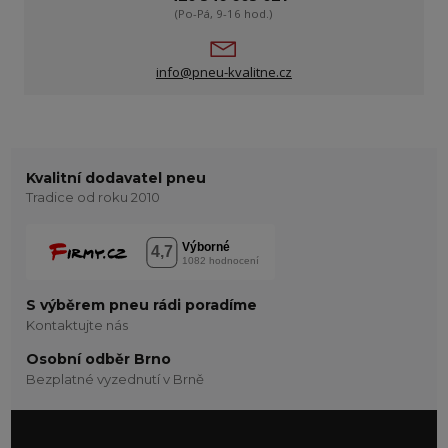
(Po-Pá, 9-16 hod.)
info@pneu-kvalitne.cz
Kvalitní dodavatel pneu
Tradice od roku 2010
S výběrem pneu rádi poradíme
Kontaktujte nás
Osobní odběr Brno
Bezplatné vyzednutí v Brně