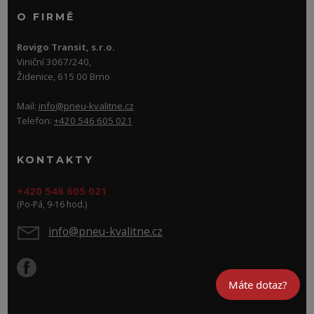
O FIRMĚ
Rovigo Transit, s.r.o.
Viniční 3067/240,
Židenice, 615 00 Brno
Mail:
info@pneu-kvalitne.cz
Telefon:
+420 546 605 021
KONTAKTY
+420 546 605 021
(Po-Pá, 9-16 hod.)
info@pneu-kvalitne.cz
Máte dotaz?