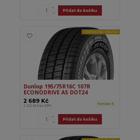
Přidat do košíku
OSVĚDČENÁ ZNAČKA
Dunlop 195/75R16C 107R
ECONODRIVE AS DOT24
2 689 Kč
Partner 5
2 222 Kč
bez DPH
Přidat do košíku