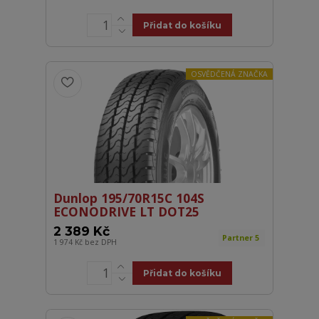
Přidat do košíku
OSVĚDČENÁ ZNAČKA
Dunlop 195/70R15C 104S
ECONODRIVE LT DOT25
2 389 Kč
Partner 5
1 974 Kč
bez DPH
Přidat do košíku