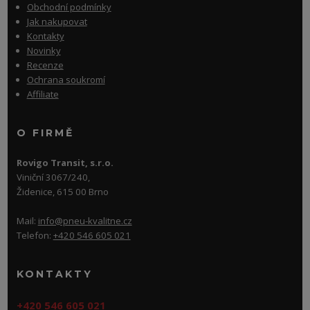
Obchodní podmínky
Jak nakupovat
Kontakty
Novinky
Recenze
Ochrana soukromí
Affiliate
O FIRMĚ
Rovigo Transit, s.r.o.
Viniční 3067/240,
Židenice, 615 00 Brno
Mail:
info@pneu-kvalitne.cz
Telefon:
+420 546 605 021
KONTAKTY
+420 546 605 021