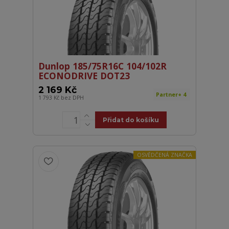
Dunlop 185/75R16C 104/102R
ECONODRIVE DOT23
2 169 Kč
Partner+ 4
1 793 Kč
bez DPH
Přidat do košíku
OSVĚDČENÁ ZNAČKA