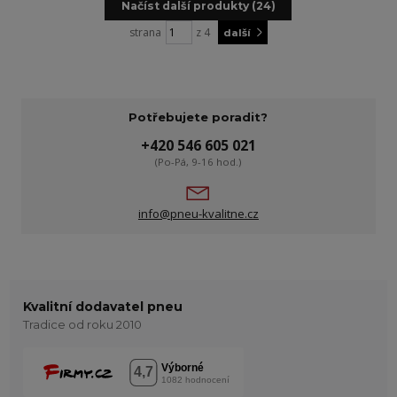
Načíst další produkty (24)
strana
z 4
další
Potřebujete poradit?
+420 546 605 021
(Po-Pá, 9-16 hod.)
info@pneu-kvalitne.cz
Kvalitní dodavatel pneu
Tradice od roku 2010