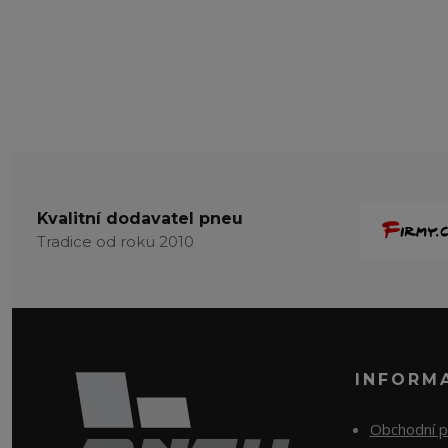
Kvalitní dodavatel pneu
Tradice od roku 2010
INFORM
Obchodní 