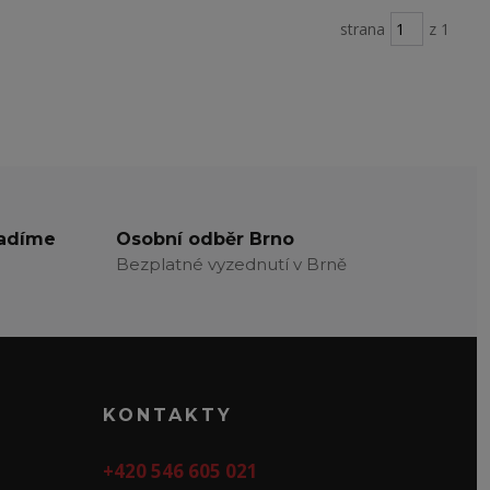
strana
z 1
radíme
Osobní odběr Brno
Bezplatné vyzednutí v Brně
KONTAKTY
+420 546 605 021