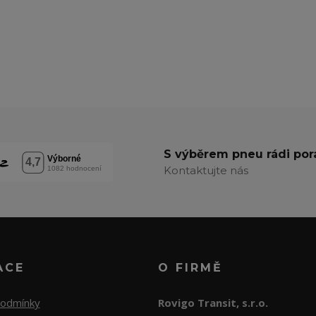
S výběrem pneu rádi po
Kontaktujte nás
ACE
O FIRMĚ
podmínky
Rovigo Transit, s.r.o.