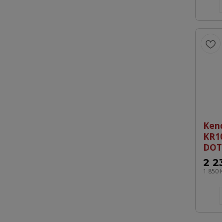
Ken
KR1
DOT
2 2
1 850 