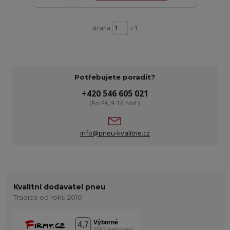
strana
z 1
Potřebujete poradit?
+420 546 605 021
(Po-Pá, 9-16 hod.)
info@pneu-kvalitne.cz
Kvalitní dodavatel pneu
Tradice od roku 2010