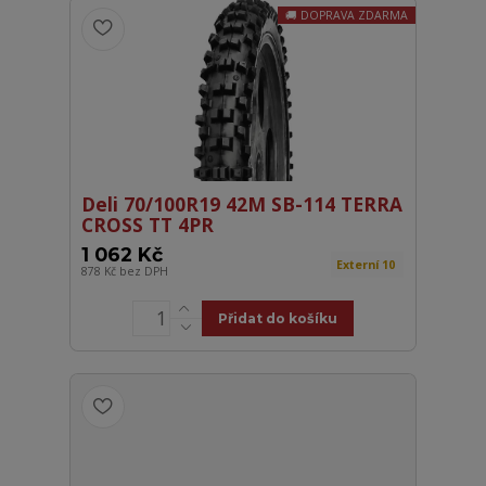
DOPRAVA ZDARMA
Deli 70/100R19 42M SB-114 TERRA
CROSS TT 4PR
1 062 Kč
Externí 10
878 Kč
bez DPH
Přidat do košíku