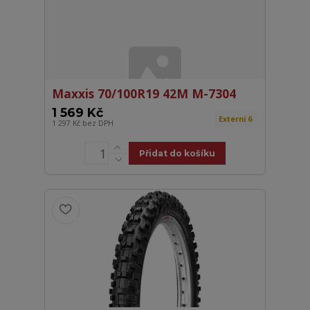
Maxxis 70/100R19 42M M-7304
1 569 Kč
Externí 6
1 297 Kč
bez DPH
Přidat do košíku