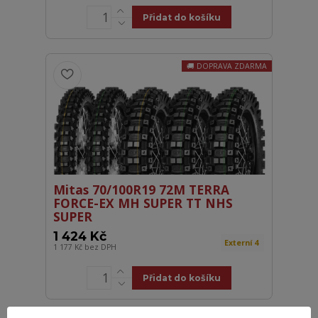
Přidat do košíku
DOPRAVA ZDARMA
Mitas 70/100R19 72M TERRA
FORCE-EX MH SUPER TT NHS
SUPER
1 424 Kč
Externí 4
1 177 Kč
bez DPH
Přidat do košíku