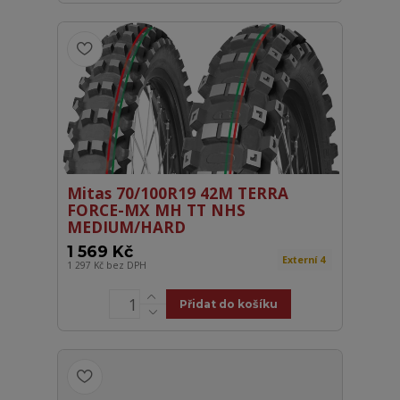
Mitas 70/100R19 42M TERRA
FORCE-MX MH TT NHS
MEDIUM/HARD
1 569 Kč
Externí 4
1 297 Kč
bez DPH
Přidat do košíku