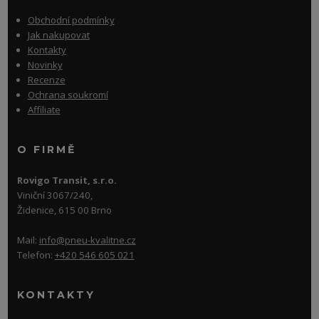
Obchodní podmínky
Jak nakupovat
Kontakty
Novinky
Recenze
Ochrana soukromí
Affiliate
O FIRMĚ
Rovigo Transit, s.r.o.
Viniční 3067/240,
Židenice, 615 00 Brno
Mail:
info@pneu-kvalitne.cz
Telefon:
+420 546 605 021
KONTAKTY