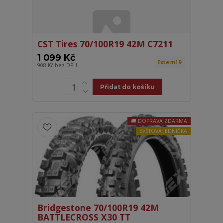
CST Tires 70/100R19 42M C7211
1 099 Kč
Externí 9
908 Kč
bez DPH
Přidat do košíku
DOPRAVA ZDARMA
SVĚTOVÁ JEDNIČKA
Bridgestone 70/100R19 42M
BATTLECROSS X30 TT