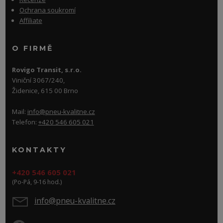
Ochrana soukromí
Affiliate
O FIRMĚ
Rovigo Transit, s.r.o.
Viniční 3067/240,
Židenice, 615 00 Brno
Mail:
info@pneu-kvalitne.cz
Telefon:
+420 546 605 021
KONTAKTY
+420 546 605 021
(Po-Pá, 9-16 hod.)
info@pneu-kvalitne.cz