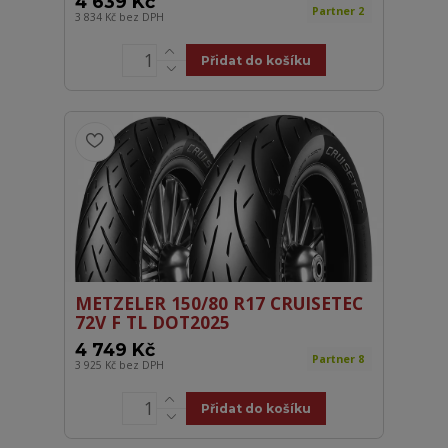
4 639 Kč
Partner 2
3 834 Kč
bez DPH
Přidat do košíku
METZELER 150/80 R17 CRUISETEC
72V F TL DOT2025
4 749 Kč
Partner 8
3 925 Kč
bez DPH
Přidat do košíku