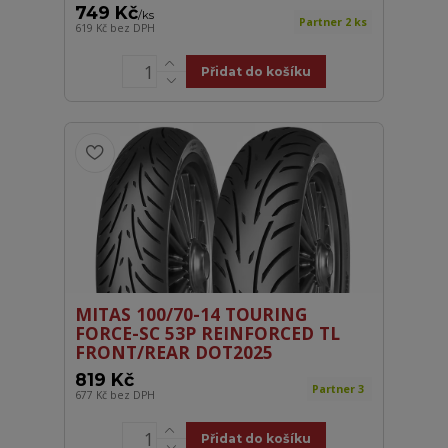
749 Kč
/
ks
Partner 2 ks
619 Kč
bez DPH
Přidat do košíku
MITAS 100/70-14 TOURING
FORCE-SC 53P REINFORCED TL
FRONT/REAR DOT2025
819 Kč
Partner 3
677 Kč
bez DPH
Přidat do košíku