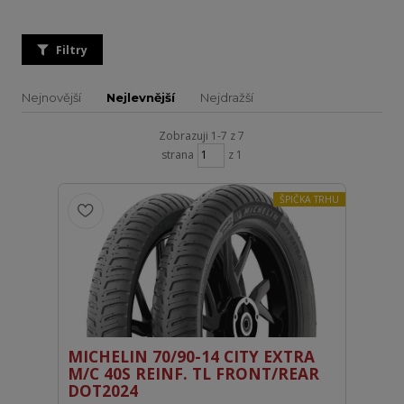
Filtry
Nejnovější
Nejlevnější
Nejdražší
Zobrazuji 1-7 z 7
strana
z 1
ŠPIČKA TRHU
MICHELIN 70/90-14 CITY EXTRA
M/C 40S REINF. TL FRONT/REAR
DOT2024