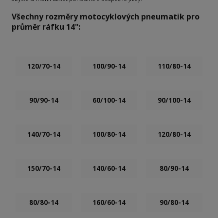
Všechny rozměry motocyklových pneumatik pro
průměr ráfku 14":
120/70-14
100/90-14
110/80-14
90/90-14
60/100-14
90/100-14
140/70-14
100/80-14
120/80-14
150/70-14
140/60-14
80/90-14
80/80-14
160/60-14
90/80-14