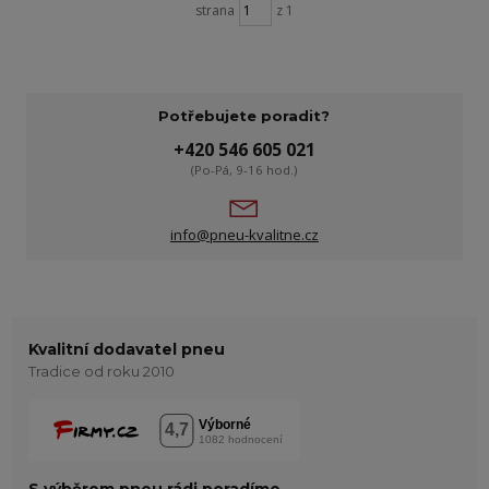
strana
z 1
Potřebujete poradit?
+420 546 605 021
(Po-Pá, 9-16 hod.)
info@pneu-kvalitne.cz
Kvalitní dodavatel pneu
Tradice od roku 2010
S výběrem pneu rádi poradíme