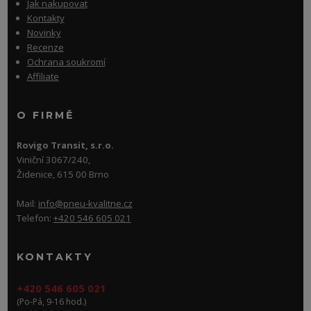
Jak nakupovat
Kontakty
Novinky
Recenze
Ochrana soukromí
Affiliate
O FIRMĚ
Rovigo Transit, s.r.o.
Viniční 3067/240,
Židenice, 615 00 Brno
Mail:
info@pneu-kvalitne.cz
Telefon:
+420 546 605 021
KONTAKTY
+420 546 605 021
(Po-Pá, 9-16 hod.)