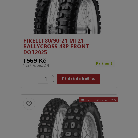
PIRELLI 80/90-21 MT21
RALLYCROSS 48P FRONT
DOT2025
1 569 Kč
Partner 2
1 297 Kč
bez DPH
Přidat do košíku
DOPRAVA ZDARMA