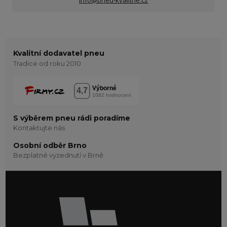
Kvalitní dodavatel pneu
Tradice od roku 2010
S výběrem pneu rádi poradíme
Kontaktujte nás
Osobní odběr Brno
Bezplatné vyzednutí v Brně