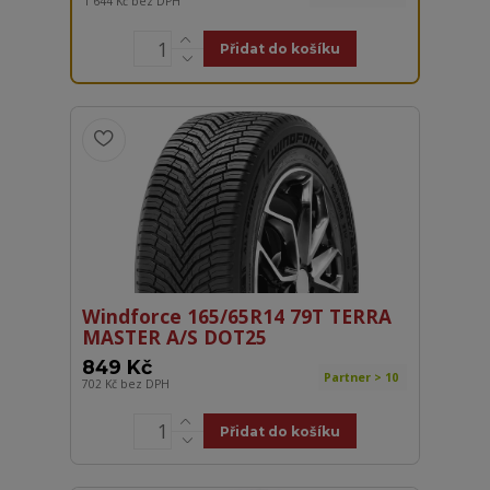
1 644 Kč
bez DPH
Přidat do košíku
Windforce 165/65R14 79T TERRA
MASTER A/S DOT25
849 Kč
Partner > 10
702 Kč
bez DPH
Přidat do košíku