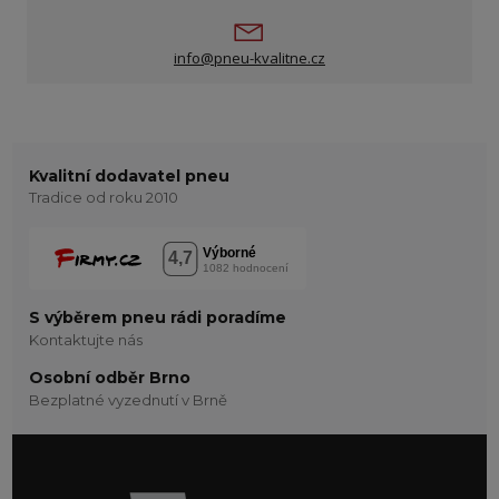
info@pneu-kvalitne.cz
Kvalitní dodavatel pneu
Tradice od roku 2010
S výběrem pneu rádi poradíme
Kontaktujte nás
Osobní odběr Brno
Bezplatné vyzednutí v Brně