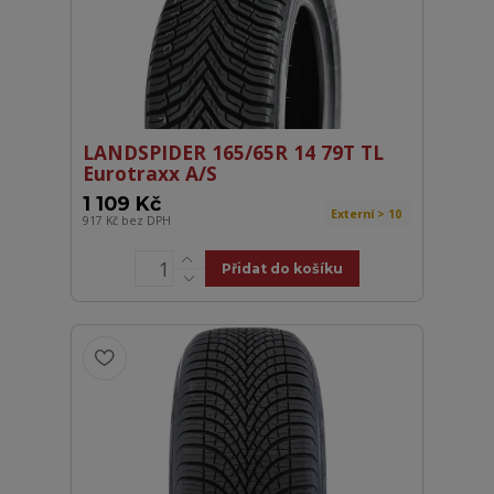
LANDSPIDER 165/65R 14 79T TL
Eurotraxx A/S
1 109 Kč
Externí > 10
917 Kč
bez DPH
Přidat do košíku