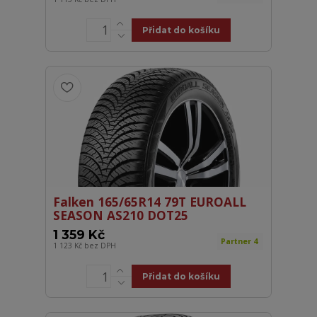
Přidat do košíku
Falken 165/65R14 79T EUROALL
SEASON AS210 DOT25
1 359 Kč
Partner 4
1 123 Kč
bez DPH
Přidat do košíku