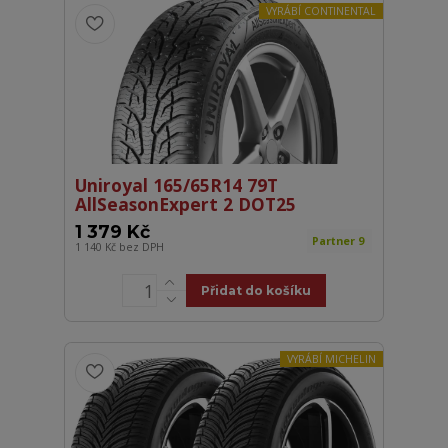
VYRÁBÍ CONTINENTAL
Uniroyal 165/65R14 79T
AllSeasonExpert 2 DOT25
1 379 Kč
Partner 9
1 140 Kč
bez DPH
Přidat do košíku
VYRÁBÍ MICHELIN