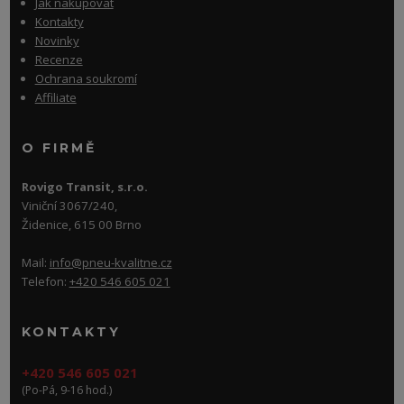
Jak nakupovat
Kontakty
Novinky
Recenze
Ochrana soukromí
Affiliate
O FIRMĚ
Rovigo Transit, s.r.o.
Viniční 3067/240,
Židenice, 615 00 Brno
Mail:
info@pneu-kvalitne.cz
Telefon:
+420 546 605 021
KONTAKTY
+420 546 605 021
(Po-Pá, 9-16 hod.)