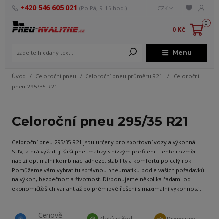
+420 546 605 021
(Po-Pá, 9-16 hod.)
CZK
0
0 Kč
Menu
Úvod
Celoroční pneu
Celoroční pneu průměru R21
Celoroční
pneu 295/35 R21
Celoroční pneu 295/35 R21
Celoroční pneu 295/35 R21 jsou určeny pro sportovní vozy a výkonná
SUV, která vyžadují širší pneumatiky s nízkým profilem. Tento rozměr
nabízí optimální kombinaci adheze, stability a komfortu po celý rok.
Pomůžeme vám vybrat tu správnou pneumatiku podle vašich požadavků
na výkon, bezpečnost a životnost. Disponujeme několika řadami od
ekonomičtějších variant až po prémiové řešení s maximální výkonností.
Cenově
Zlatý střed
Premium
1