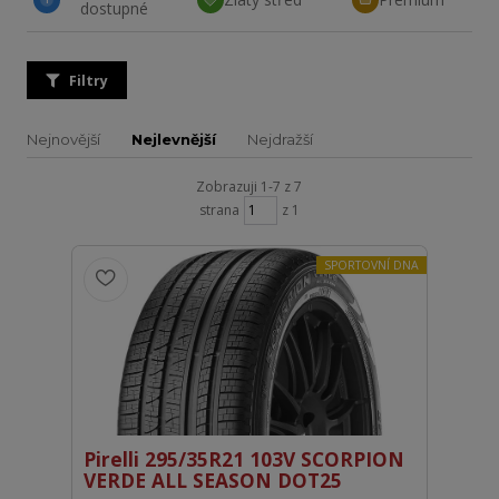
dostupné
Filtry
Nejnovější
Nejlevnější
Nejdražší
Zobrazuji 1-7 z 7
strana
z 1
SPORTOVNÍ DNA
Pirelli 295/35R21 103V SCORPION
VERDE ALL SEASON DOT25