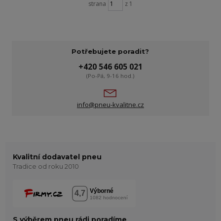
strana
z 1
Potřebujete poradit?
+420 546 605 021
(Po-Pá, 9-16 hod.)
info@pneu-kvalitne.cz
Kvalitní dodavatel pneu
Tradice od roku 2010
S výběrem pneu rádi poradíme