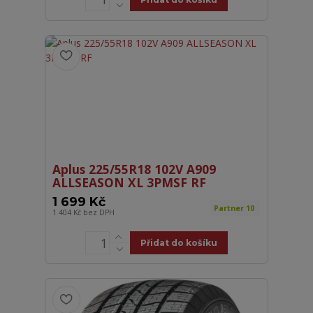
Aplus 225/55R18 102V A909
ALLSEASON XL 3PMSF RF
1 699 Kč
Partner 10
1 404 Kč
bez DPH
Přidat do košíku