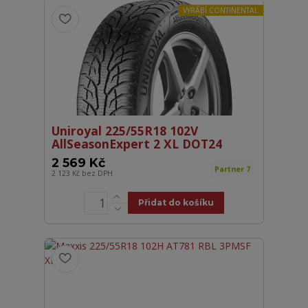
VYRÁBÍ CONTINENTAL
Uniroyal 225/55R18 102V
AllSeasonExpert 2 XL DOT24
2 569 Kč
Partner 7
2 123 Kč
bez DPH
Přidat do košíku