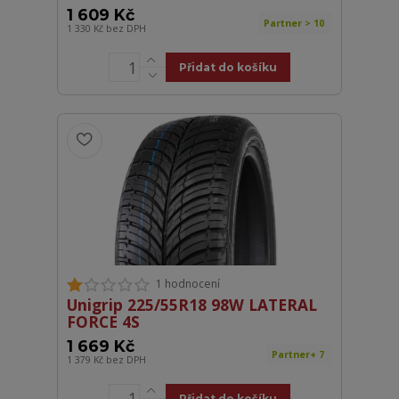
1 609 Kč
Partner > 10
1 330 Kč
bez DPH
Přidat do košíku
1 hodnocení
Unigrip 225/55R18 98W LATERAL
FORCE 4S
1 669 Kč
Partner+ 7
1 379 Kč
bez DPH
Přidat do košíku