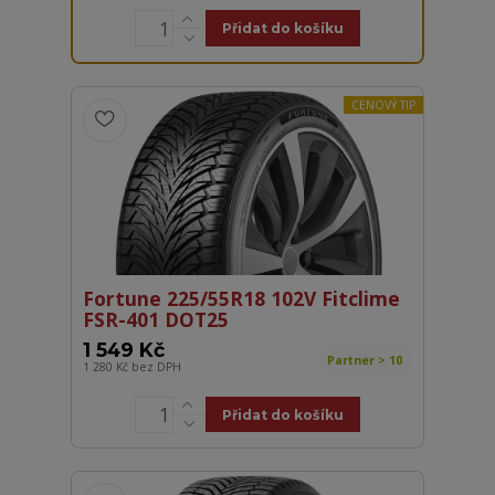
Přidat do košíku
CENOVÝ TIP
Fortune 225/55R18 102V Fitclime
FSR-401 DOT25
1 549 Kč
Partner > 10
1 280 Kč
bez DPH
Přidat do košíku