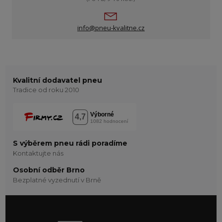
info@pneu-kvalitne.cz
Kvalitní dodavatel pneu
Tradice od roku 2010
S výběrem pneu rádi poradíme
Kontaktujte nás
Osobní odběr Brno
Bezplatné vyzednutí v Brně