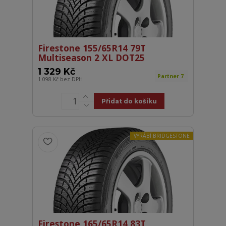
Firestone 155/65R14 79T
Multiseason 2 XL DOT25
1 329 Kč
Partner 7
1 098 Kč
bez DPH
Přidat do košíku
VYRÁBÍ BRIDGESTONE
Firestone 165/65R14 83T