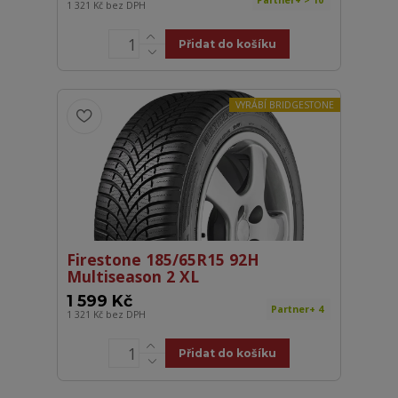
Partner+ > 10
1 321 Kč
bez DPH
Přidat do košíku
VYRÁBÍ BRIDGESTONE
Firestone 185/65R15 92H
Multiseason 2 XL
1 599 Kč
Partner+ 4
1 321 Kč
bez DPH
Přidat do košíku