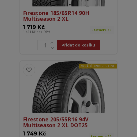
Firestone 185/65R14 90H
Multiseason 2 XL
1 719 Kč
Partner+ 10
1 421 Kč
bez DPH
Přidat do košíku
VYRÁBÍ BRIDGESTONE
Firestone 205/55R16 94V
Multiseason 2 XL DOT25
1 749 Kč
Partner > 10