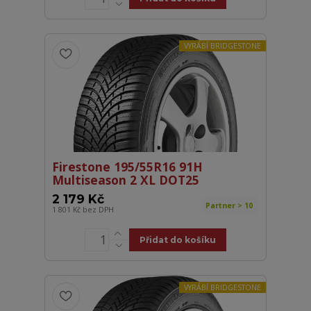
VYRÁBÍ BRIDGESTONE
Firestone 195/55R16 91H
Multiseason 2 XL DOT25
2 179 Kč
Partner > 10
1 801 Kč
bez DPH
Přidat do košíku
VYRÁBÍ BRIDGESTONE