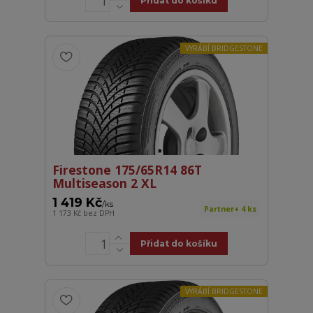
Přidat do košíku
VYRÁBÍ BRIDGESTONE
Firestone 175/65R14 86T
Multiseason 2 XL
1 419 Kč
/
ks
Partner+ 4 ks
1 173 Kč
bez DPH
Přidat do košíku
VYRÁBÍ BRIDGESTONE