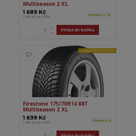
Multiseason 2 XL
1 689 Kč
Partner+ > 10
1 396 Kč
bez DPH
Přidat do košíku
VYRÁBÍ BRIDGESTONE
Firestone 175/70R14 88T
Multiseason 2 XL
1 699 Kč
Partner+ 4
1 404 Kč
bez DPH
Přidat do košíku