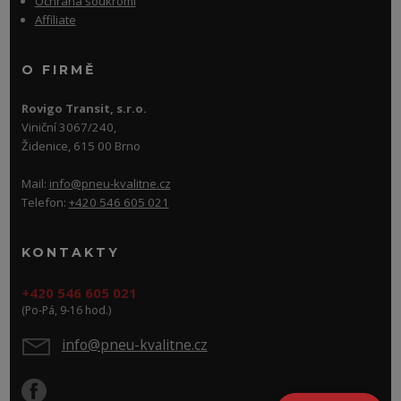
Ochrana soukromí
Affiliate
O FIRMĚ
Rovigo Transit, s.r.o.
Viniční 3067/240,
Židenice, 615 00 Brno
Mail:
info@pneu-kvalitne.cz
Telefon:
+420 546 605 021
KONTAKTY
+420 546 605 021
(Po-Pá, 9-16 hod.)
info@pneu-kvalitne.cz