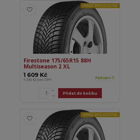
VYRÁBÍ BRIDGESTONE
Firestone 175/65R15 88H
Multiseason 2 XL
1 609 Kč
Partner+ 7
1 330 Kč
bez DPH
Přidat do košíku
VYRÁBÍ BRIDGESTONE