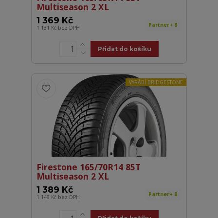
Multiseason 2 XL
1 369 Kč
Partner+ 8
1 131 Kč
bez DPH
Přidat do košíku
VYRÁBÍ BRIDGESTONE
Firestone 165/70R14 85T
Multiseason 2 XL
1 389 Kč
Partner+ 8
1 148 Kč
bez DPH