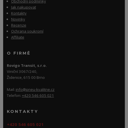
Obchodní podmínky
Jak nakupovat
Kontakty
Novinky
Recenze
Ochrana soukromí
Affiliate
O FIRMĚ
Rovigo Transit, s.r.o.
Viniční 3067/240,
Židenice, 615 00 Brno
Mail:
info@pneu-kvalitne.cz
Telefon:
+420 546 605 021
KONTAKTY
+420 546 605 021