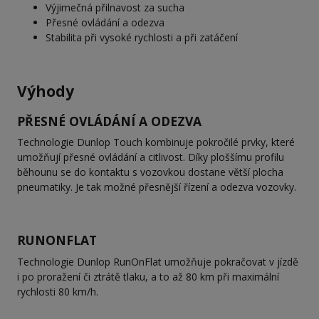
Výjimečná přilnavost za sucha
Přesné ovládání a odezva
Stabilita při vysoké rychlosti a při zatáčení
Výhody
PŘESNÉ OVLÁDÁNÍ A ODEZVA
Technologie Dunlop Touch kombinuje pokročilé prvky, které
umožňují přesné ovládání a citlivost. Díky ploššímu profilu
běhounu se do kontaktu s vozovkou dostane větší plocha
pneumatiky. Je tak možné přesnější řízení a odezva vozovky.
RUNONFLAT
Technologie Dunlop RunOnFlat umožňuje pokračovat v jízdě
i po proražení či ztrátě tlaku, a to až 80 km při maximální
rychlosti 80 km/h.