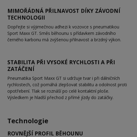
MIMOŘÁDNÁ PŘILNAVOST DÍKY ZÁVODNÍ
TECHNOLOGII
Dopřejte si výjimečnou adhezi k vozovce s pneumatikou
Sport Maxx GT. Směs běhounu s přídavkem závodního
černého karbonu má zvýšenou přilnavost a brzdný výkon.
STABILITA PŘI VYSOKÉ RYCHLOSTI A PŘI
ZATÁČENÍ
Pneumatika Sport Maxx GT si udržuje tvar i při dálničních
rychlostech, což pomáhá zlepšovat stabilitu a odolnost proti
opotřebení. Tlak se roznáší po celé kontaktní ploše.
Výsledkem je hladší přechod z přímé jízdy do zatáčky.
Technologie
ROVNĚJŠÍ PROFIL BĚHOUNU