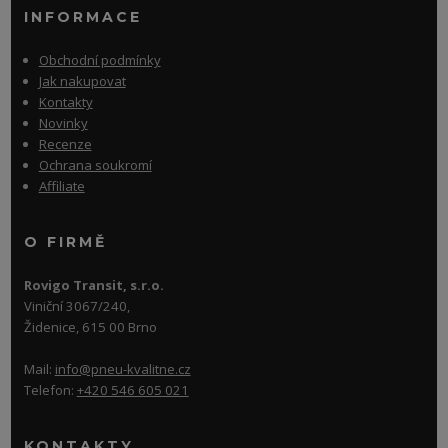
INFORMACE
Obchodní podmínky
Jak nakupovat
Kontakty
Novinky
Recenze
Ochrana soukromí
Affiliate
O FIRMĚ
Rovigo Transit, s.r.o.
Viniční 3067/240,
Židenice, 615 00 Brno
Mail:
info@pneu-kvalitne.cz
Telefon:
+420 546 605 021
KONTAKTY