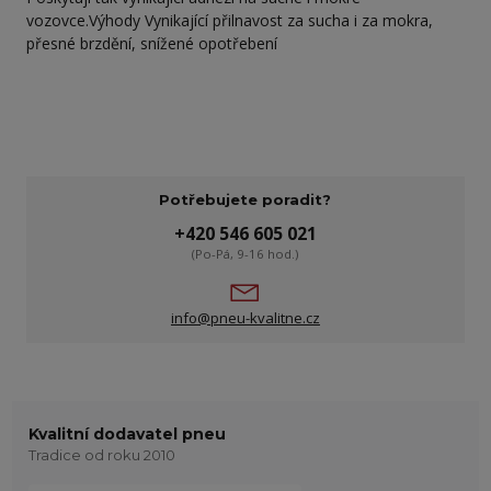
vozovce.Výhody Vynikající přilnavost za sucha i za mokra,
přesné brzdění, snížené opotřebení
Potřebujete poradit?
+420 546 605 021
(Po-Pá, 9-16 hod.)
info@pneu-kvalitne.cz
Kvalitní dodavatel pneu
Tradice od roku 2010