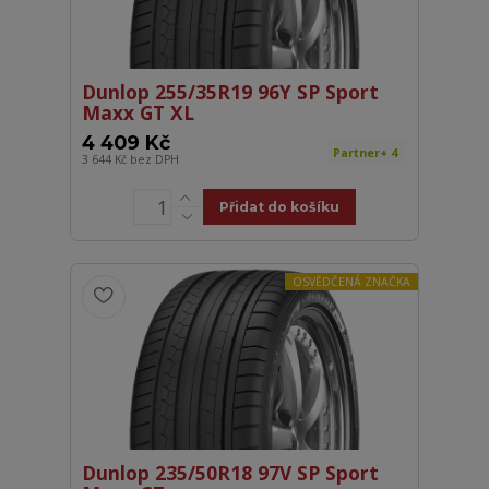
Dunlop 255/35R19 96Y SP Sport
Maxx GT XL
4 409 Kč
Partner+ 4
3 644 Kč
bez DPH
Přidat do košíku
OSVĚDČENÁ ZNAČKA
Dunlop 235/50R18 97V SP Sport