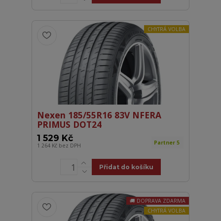
CHYTRÁ VOLBA
Nexen 185/55R16 83V NFERA
PRIMUS DOT24
1 529 Kč
Partner 5
1 264 Kč
bez DPH
Přidat do košíku
DOPRAVA ZDARMA
CHYTRÁ VOLBA