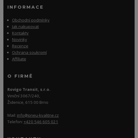
INFORMACE
Obchodní podmínky
Jak nakupovat
Kontakty
Novinky
Recenze
Ochrana soukromí
Affiliate
O FIRMĚ
Rovigo Transit, s.r.o.
Viniční 3067/240,
Židenice, 615 00 Brno
Mail:
info@pneu-kvalitne.cz
Telefon:
+420 546 605 021