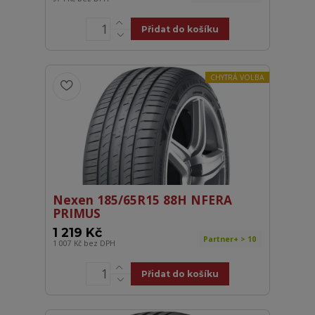
Přidat do košíku
CHYTRÁ VOLBA
Nexen 185/65R15 88H NFERA
PRIMUS
1 219 Kč
Partner+ > 10
1 007 Kč
bez DPH
Přidat do košíku