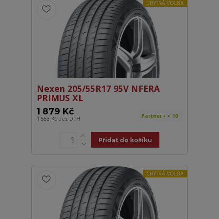
CHYTRÁ VOLBA
Nexen 205/55R17 95V NFERA
PRIMUS XL
1 879 Kč
Partner+ > 10
1 553 Kč
bez DPH
Přidat do košíku
CHYTRÁ VOLBA