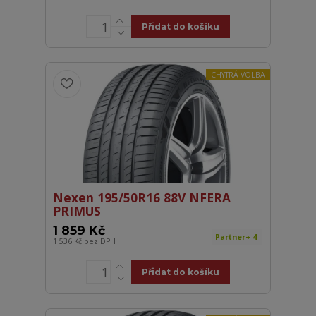
Přidat do košíku
CHYTRÁ VOLBA
Nexen 195/50R16 88V NFERA
PRIMUS
1 859 Kč
Partner+ 4
1 536 Kč
bez DPH
Přidat do košíku