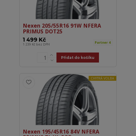
Nexen 205/55R16 91W NFERA
PRIMUS DOT25
1 499 Kč
Partner 4
1 239 Kč
bez DPH
Přidat do košíku
CHYTRÁ VOLBA
Nexen 195/45R16 84V NFERA