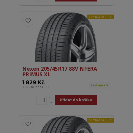
CHYTRÁ VOLBA
Nexen 205/45R17 88V NFERA
PRIMUS XL
1 829 Kč
Partner+ 5
1 512 Kč
bez DPH
Přidat do košíku
CHYTRÁ VOLBA