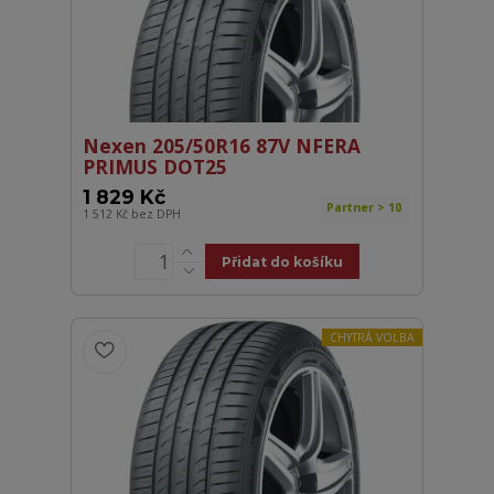
Nexen 205/50R16 87V NFERA
PRIMUS DOT25
1 829 Kč
Partner > 10
1 512 Kč
bez DPH
Přidat do košíku
CHYTRÁ VOLBA