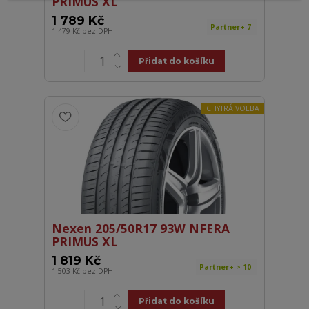
PRIMUS XL
1 789 Kč
Partner+ 7
1 479 Kč
bez DPH
Přidat do košíku
CHYTRÁ VOLBA
Nexen 205/50R17 93W NFERA
PRIMUS XL
1 819 Kč
Partner+ > 10
1 503 Kč
bez DPH
Přidat do košíku