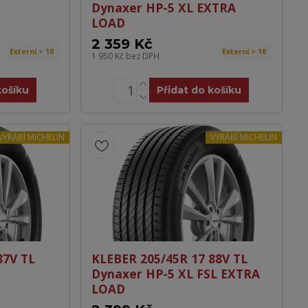
Dynaxer HP-5 XL EXTRA
LOAD
2 359 Kč
Externí > 10
Externí > 10
1 950 Kč
bez DPH
košíku
Přidat do košíku
VYRÁBÍ MICHELIN
VYRÁBÍ MICHELIN
87V TL
KLEBER 205/45R 17 88V TL
Dynaxer HP-5 XL FSL EXTRA
LOAD