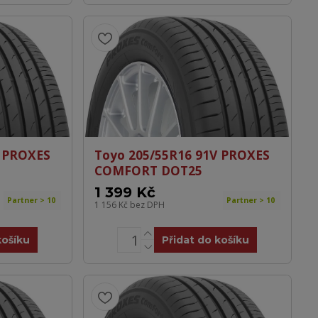
V PROXES
Toyo 205/55R16 91V PROXES
COMFORT DOT25
1 399 Kč
Partner > 10
Partner > 10
1 156 Kč
bez DPH
košíku
Přidat do košíku