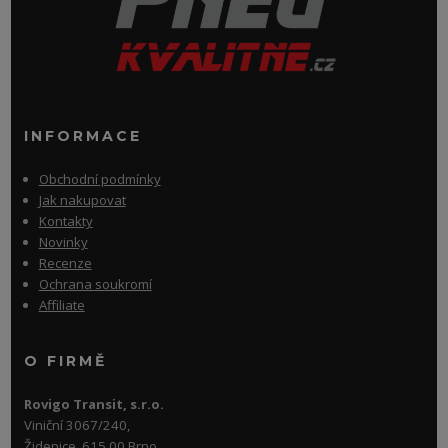
INFORMACE
Obchodní podmínky
Jak nakupovat
Kontakty
Novinky
Recenze
Ochrana soukromí
Affiliate
O FIRMĚ
Rovigo Transit, s.r.o.
Viniční 3067/240,
Židenice, 615 00 Brno