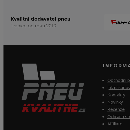
Kvalitní dodavatel pneu
Tradice od roku 2010
INFORM
Obchodní 
Jak nakupo
Kontakty
Novinky
Recenze
Ochrana so
Affiliate