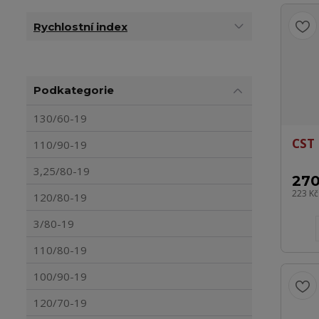
Rychlostní index
Podkategorie
130/60-19
CST 
110/90-19
3,25/80-19
270
223 K
120/80-19
3/80-19
110/80-19
100/90-19
120/70-19