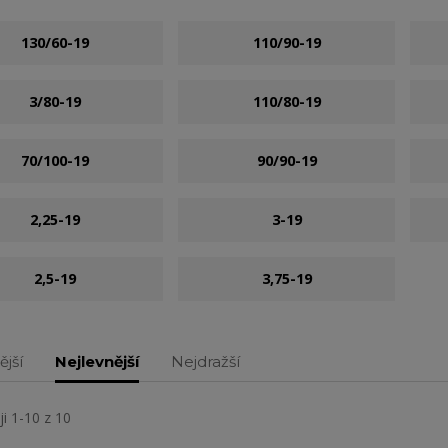
130/60-19
110/90-19
3/80-19
110/80-19
70/100-19
90/90-19
2,25-19
3-19
2,5-19
3,75-19
ější
Nejlevnější
Nejdražší
i 1-10 z 10