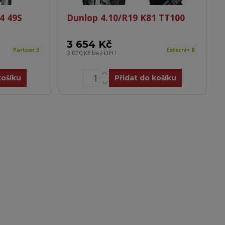
4 49S
Dunlop 4.10/R19 K81 TT100
3 654 Kč
Partner 3
Externí+ 8
3 020 Kč
bez DPH
košíku
Přidat do košíku