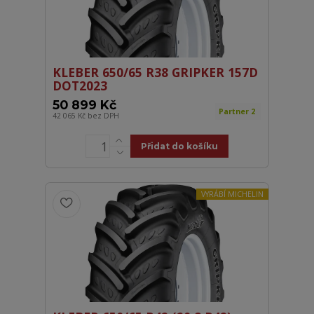
KLEBER 650/65 R38 GRIPKER 157D
DOT2023
50 899 Kč
Partner 2
42 065 Kč
bez DPH
Přidat do košíku
VYRÁBÍ MICHELIN