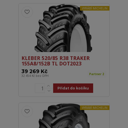
VYRÁBÍ MICHELIN
KLEBER 520/85 R38 TRAKER
155A8/152B TL DOT2023
39 269 Kč
Partner 2
32 454 Kč
bez DPH
Přidat do košíku
VYRÁBÍ MICHELIN