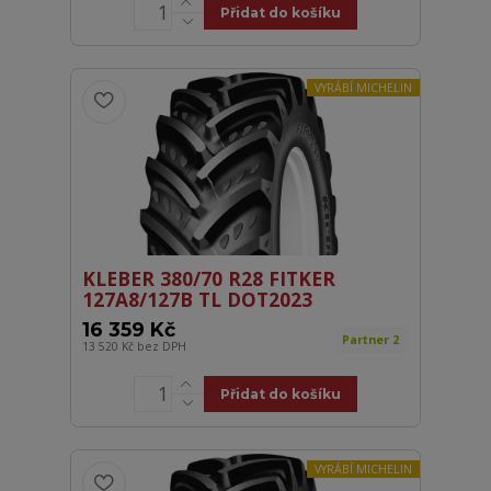
Přidat do košíku
VYRÁBÍ MICHELIN
KLEBER 380/70 R28 FITKER
127A8/127B TL DOT2023
16 359 Kč
Partner 2
13 520 Kč
bez DPH
Přidat do košíku
VYRÁBÍ MICHELIN