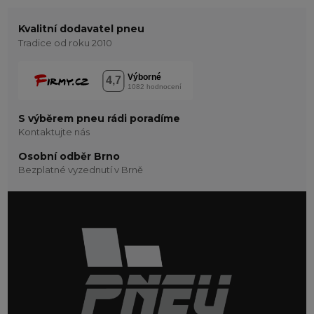
Kvalitní dodavatel pneu
Tradice od roku 2010
S výběrem pneu rádi poradíme
Kontaktujte nás
Osobní odběr Brno
Bezplatné vyzednutí v Brně