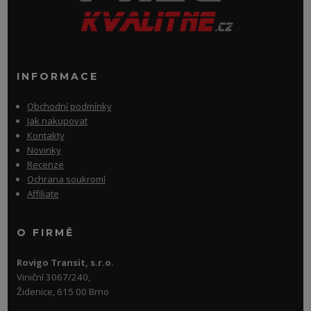
INFORMACE
Obchodní podmínky
Jak nakupovat
Kontakty
Novinky
Recenze
Ochrana soukromí
Affiliate
O FIRMĚ
Rovigo Transit, s.r.o.
Viniční 3067/240,
Židenice, 615 00 Brno