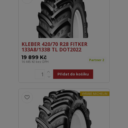
KLEBER 420/70 R28 FITKER
133A8/133B TL DOT2022
19 899 Kč
Partner 2
16 445 Kč
bez DPH
Přidat do košíku
VYRÁBÍ MICHELIN