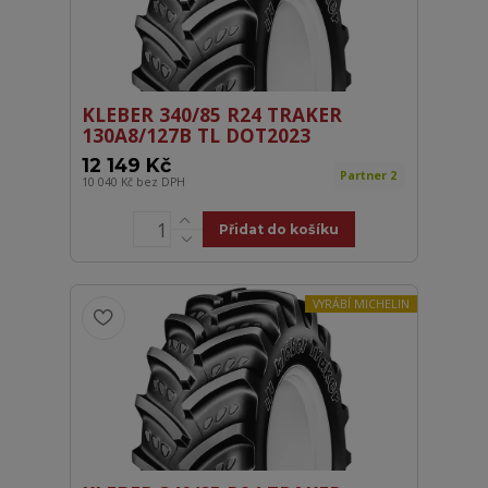
KLEBER 340/85 R24 TRAKER
130A8/127B TL DOT2023
12 149 Kč
Partner 2
10 040 Kč
bez DPH
Přidat do košíku
VYRÁBÍ MICHELIN