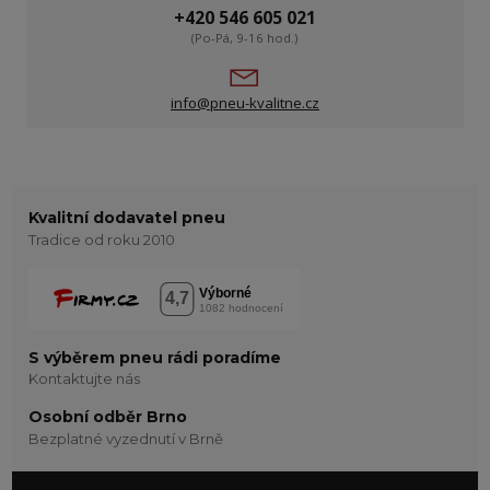
+420 546 605 021
(Po-Pá, 9-16 hod.)
info@pneu-kvalitne.cz
Kvalitní dodavatel pneu
Tradice od roku 2010
S výběrem pneu rádi poradíme
Kontaktujte nás
Osobní odběr Brno
Bezplatné vyzednutí v Brně