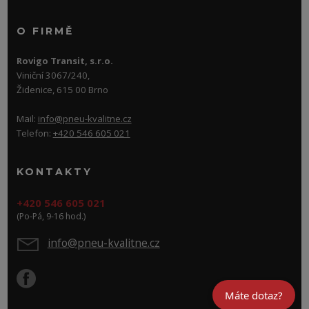
O FIRMĚ
Rovigo Transit, s.r.o.
Viniční 3067/240,
Židenice, 615 00 Brno
Mail:
info@pneu-kvalitne.cz
Telefon:
+420 546 605 021
KONTAKTY
+420 546 605 021
(Po-Pá, 9-16 hod.)
info@pneu-kvalitne.cz
Máte dotaz?