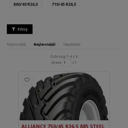
800/40 R26,5
710/45 R26,5
Filtry
Nejnovější
Nejlevnější
Nejdražší
Zobrazuji 1-4 z 4
strana
z 1
ALLIANCE 750/45 R26.5 885 STEEL