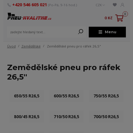
+420 546 605 021
(Po-Pá, 9-16 hod.)
CZK
0
0 Kč
Menu
Úvod
Zemědělské
Zemědělské pneu pro ráfek 26,5"
Zemědělské pneu pro ráfek
26,5"
650/55 R26,5
600/55 R26,5
750/55 R26,5
800/45 R26,5
710/50 R26,5
700/50 R26,5