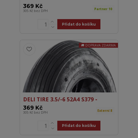
369 Kč
Partner 10
305 Kč
bez DPH
Přidat do košíku
DOPRAVA ZDARMA
DELI TIRE 3.5/-6 52A4 S379 -
369 Kč
Externí 8
305 Kč
bez DPH
Přidat do košíku