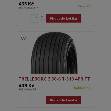
435 Kč
Externí 8
360 Kč
bez DPH
Přidat do košíku
TRELLEBORG 3.50-6 T-510 4PR TT
439 Kč
Partner > 10
363 Kč
bez DPH
Přidat do košíku