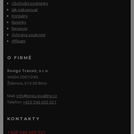
Obchodní podmínky
Jak nakupovat
Kontakty
Novinky
Recenze
Ochrana soukromí
Affiliate
O FIRMĚ
Rovigo Transit, s.r.o.
Viniční 3067/240,
Židenice, 615 00 Brno
Mail:
info@pneu-kvalitne.cz
Telefon:
+420 546 605 021
KONTAKTY
+420 546 605 021