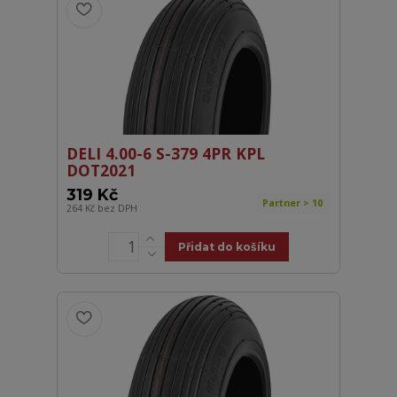
DELI 4.00-6 S-379 4PR KPL
DOT2021
319 Kč
Partner > 10
264 Kč
bez DPH
Přidat do košíku