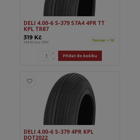
DELI 4.00-6 S-379 57A4 4PR TT
KPL TR87
319 Kč
Partner > 10
264 Kč
bez DPH
Přidat do košíku
DELI 4.00-6 S-379 4PR KPL
DOT2022