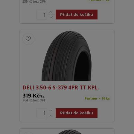
239 Kč
bez DPH
Přidat do košíku
DELI 3.50-6 S-379 4PR TT KPL.
319 Kč
/
ks
Partner > 10 ks
264 Kč
bez DPH
Přidat do košíku