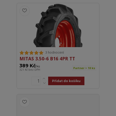
3 hodnocení
MITAS 3.50-6 B16 4PR TT
389 Kč
/
ks
Partner > 10 ks
321 Kč
bez DPH
Přidat do košíku