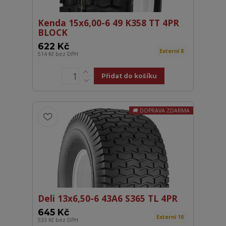
Kenda 15x6,00-6 49 K358 TT 4PR
BLOCK
622 Kč
Externí 8
514 Kč
bez DPH
Přidat do košíku
DOPRAVA ZDARMA
Deli 13x6,50-6 43A6 S365 TL 4PR
645 Kč
Externí 10
533 Kč
bez DPH