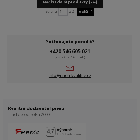
Načíst další produkty (24)
strana
z 2
další
Potřebujete poradit?
+420 546 605 021
(Po-Pá, 9-16 hod.)
info@pneu-kvalitne.cz
Kvalitní dodavatel pneu
Tradice od roku 2010