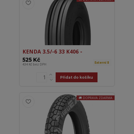
KENDA 3.5/-6 33 K406 -
525 Kč
Externí 8
434 Kč
bez DPH
Přidat do košíku
DOPRAVA ZDARMA