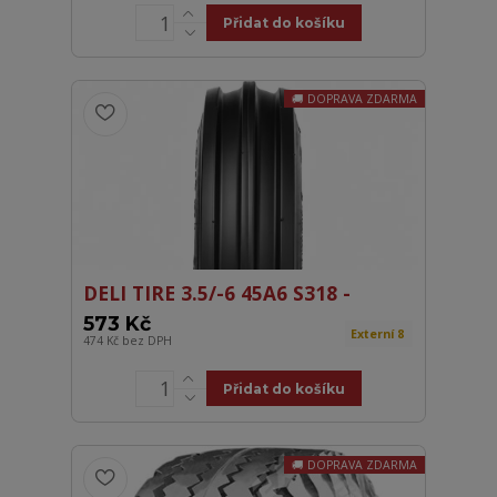
Přidat do košíku
DOPRAVA ZDARMA
DELI TIRE 3.5/-6 45A6 S318 -
573 Kč
Externí 8
474 Kč
bez DPH
Přidat do košíku
DOPRAVA ZDARMA