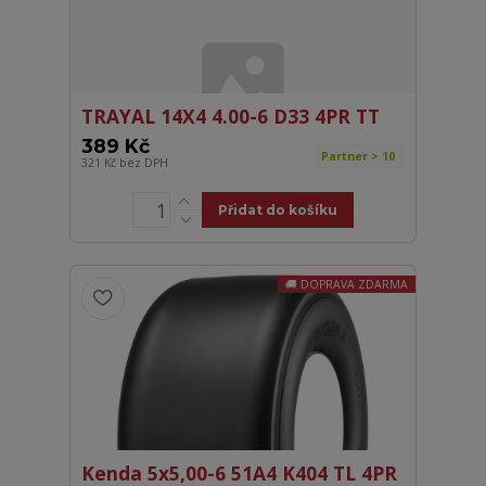
TRAYAL 14X4 4.00-6 D33 4PR TT
389 Kč
Partner > 10
321 Kč
bez DPH
Přidat do košíku
DOPRAVA ZDARMA
Kenda 5x5,00-6 51A4 K404 TL 4PR