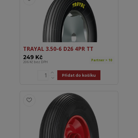
TRAYAL 3.50-6 D26 4PR TT
249 Kč
Partner > 10
206 Kč
bez DPH
Přidat do košíku