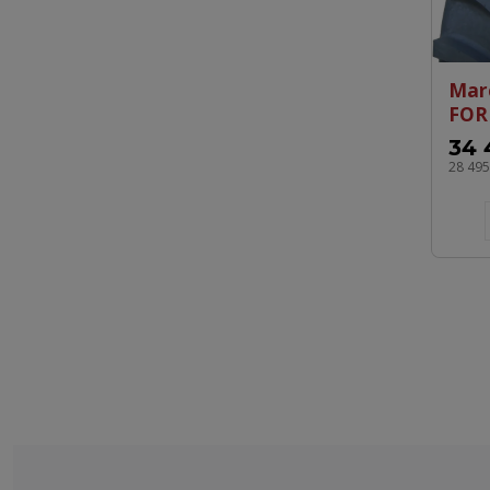
Mar
FOR
34 
28 49