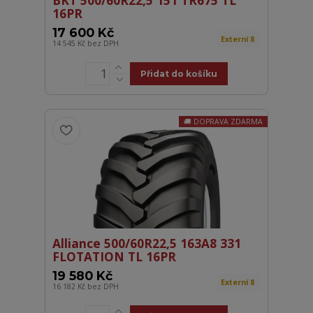
16PR
17 600 Kč
Externí 8
14 545 Kč
bez DPH
Přidat do košíku
DOPRAVA ZDARMA
Alliance 500/60R22,5 163A8 331
FLOTATION TL 16PR
19 580 Kč
Externí 8
16 182 Kč
bez DPH