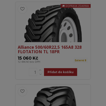
DOPRAVA ZDARMA
Alliance 500/60R22,5 165A8 328
FLOTATION TL 18PR
15 060 Kč
Externí 8
12 446 Kč
bez DPH
Přidat do košíku