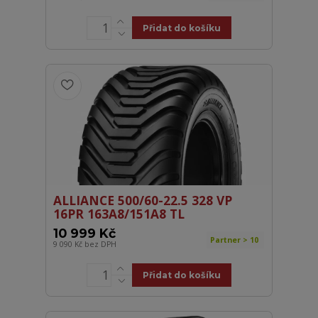
Přidat do košíku
ALLIANCE 500/60-22.5 328 VP
16PR 163A8/151A8 TL
10 999 Kč
Partner > 10
9 090 Kč
bez DPH
Přidat do košíku