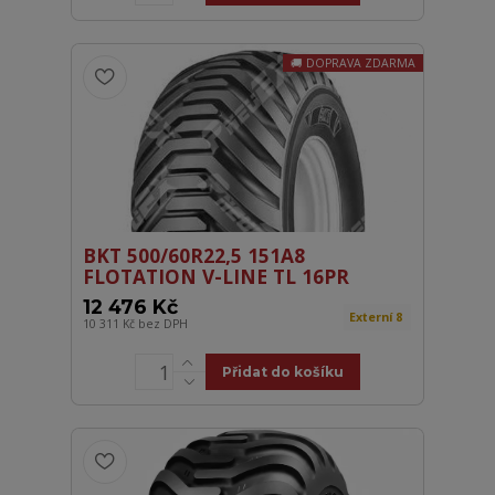
DOPRAVA ZDARMA
BKT 500/60R22,5 151A8
FLOTATION V-LINE TL 16PR
12 476 Kč
Externí 8
10 311 Kč
bez DPH
Přidat do košíku