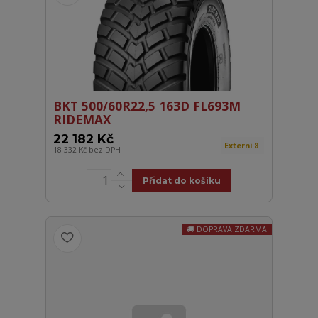
BKT 500/60R22,5 163D FL693M
RIDEMAX
22 182 Kč
Externí 8
18 332 Kč
bez DPH
Přidat do košíku
DOPRAVA ZDARMA