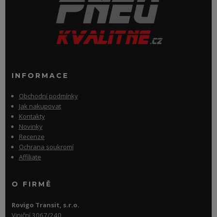
INFORMACE
Obchodní podmínky
Jak nakupovat
Kontakty
Novinky
Recenze
Ochrana soukromí
Affiliate
O FIRMĚ
Rovigo Transit, s.r.o.
Viniční 3067/240,