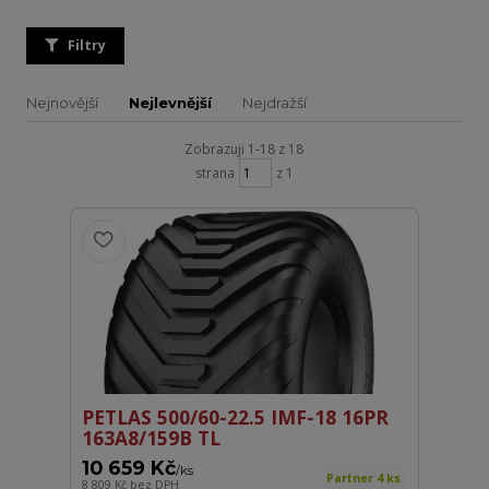
Filtry
Nejnovější
Nejlevnější
Nejdražší
Zobrazuji 1-18 z 18
strana
z 1
PETLAS 500/60-22.5 IMF-18 16PR
163A8/159B TL
10 659 Kč
/
ks
Partner 4 ks
8 809 Kč
bez DPH