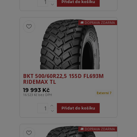
Přidat do košíku
DOPRAVA ZDARMA
BKT 500/60R22,5 155D FL693M
RIDEMAX TL
19 993 Kč
Externí 7
16 523 Kč
bez DPH
Přidat do košíku
DOPRAVA ZDARMA