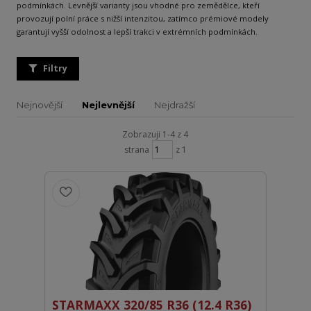
podmínkách. Levnější varianty jsou vhodné pro zemědělce, kteří
provozují polní práce s nižší intenzitou, zatímco prémiové modely
garantují vyšší odolnost a lepší trakci v extrémních podmínkách.
Filtry
Nejnovější
Nejlevnější
Nejdražší
Zobrazuji 1-4 z 4
strana
z 1
STARMAXX 320/85 R36 (12.4 R36)