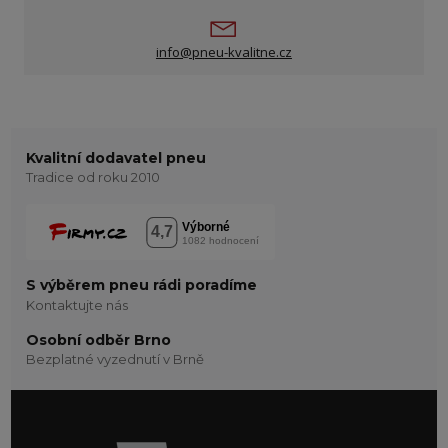
info@pneu-kvalitne.cz
Kvalitní dodavatel pneu
Tradice od roku 2010
S výběrem pneu rádi poradíme
Kontaktujte nás
Osobní odběr Brno
Bezplatné vyzednutí v Brně