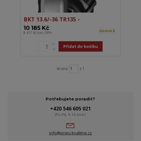
BKT 13.6/-36 TR135 -
10 185 Kč
Externí 8
8 417 Kč
bez DPH
Přidat do košíku
strana
z 1
Potřebujete poradit?
+420 546 605 021
(Po-Pá, 9-16 hod.)
info@pneu-kvalitne.cz