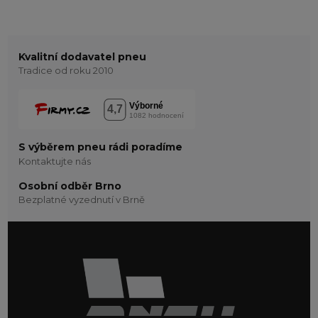
Kvalitní dodavatel pneu
Tradice od roku 2010
S výběrem pneu rádi poradíme
Kontaktujte nás
Osobní odběr Brno
Bezplatné vyzednutí v Brně