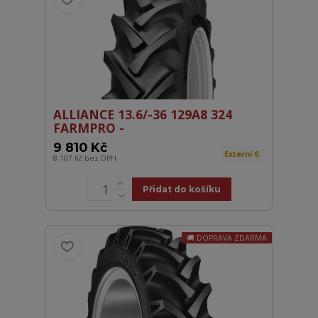
ALLIANCE 13.6/-36 129A8 324
FARMPRO -
9 810 Kč
Externí 6
8 107 Kč
bez DPH
Přidat do košíku
DOPRAVA ZDARMA