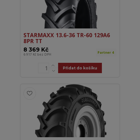
STARMAXX 13.6-36 TR-60 129A6
8PR TT
8 369 Kč
Partner 4
6 917 Kč
bez DPH
Přidat do košíku