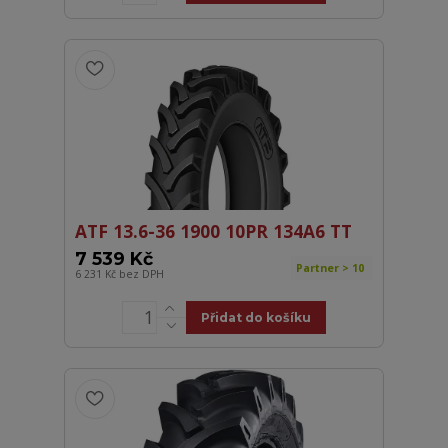
ATF 13.6-36 1900 10PR 134A6 TT
7 539 Kč
Partner > 10
6 231 Kč
bez DPH
Přidat do košíku