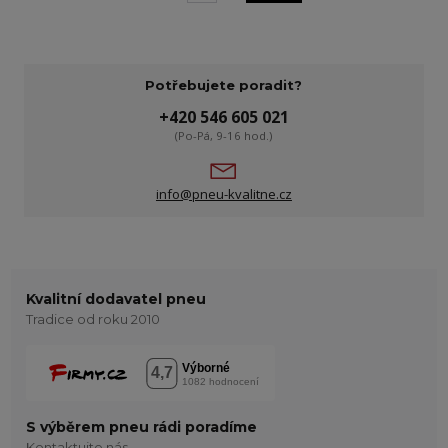
Potřebujete poradit?
+420 546 605 021
(Po-Pá, 9-16 hod.)
info@pneu-kvalitne.cz
Kvalitní dodavatel pneu
Tradice od roku 2010
S výběrem pneu rádi poradíme
Kontaktujte nás