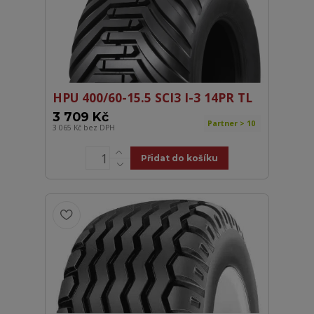
HPU 400/60-15.5 SCI3 I-3 14PR TL
3 709 Kč
Partner > 10
3 065 Kč
bez DPH
Přidat do košíku