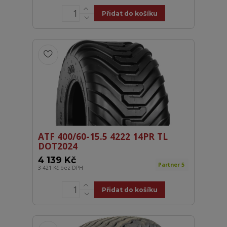
Přidat do košíku
ATF 400/60-15.5 4222 14PR TL
DOT2024
4 139 Kč
Partner 5
3 421 Kč
bez DPH
Přidat do košíku