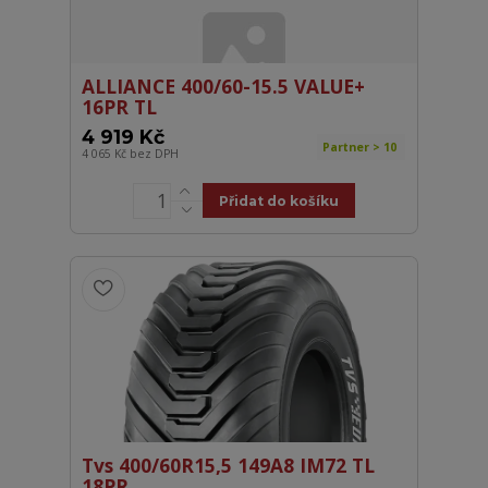
ALLIANCE 400/60-15.5 VALUE+
16PR TL
4 919 Kč
Partner > 10
4 065 Kč
bez DPH
Přidat do košíku
Tvs 400/60R15,5 149A8 IM72 TL
18PR