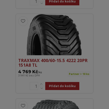
Přidat do košíku
TRAXMAX 400/60-15.5 4222 20PR
151A8 TL
4 769 Kč
/
ks
Partner > 10 ks
3 941 Kč
bez DPH
Přidat do košíku