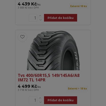
4 439 Kč
/
ks
Externí 10 ks
3 669 Kč
bez DPH
Přidat do košíku
Tvs 400/60R15,5 149/145A6/A8
IM72 TL 14PR
4 499 Kč
/
ks
Externí > 10 ks
3 718 Kč
bez DPH
Přidat do košíku