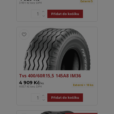
Externí 5
3 991 Kč
bez DPH
Přidat do košíku
Tvs 400/60R15,5 145A8 IM36
4 909 Kč
/
ks
Externí > 10 ks
4 057 Kč
bez DPH
Přidat do košíku