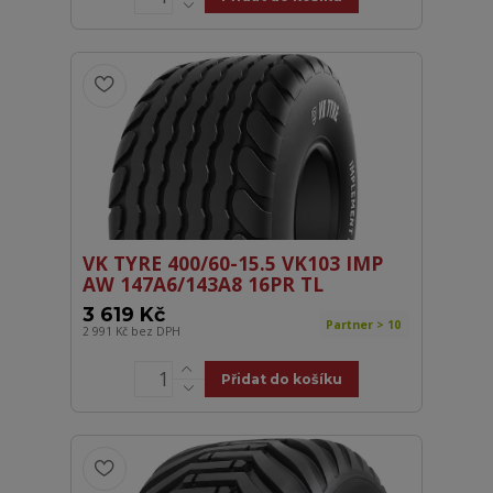
VK TYRE 400/60-15.5 VK103 IMP
AW 147A6/143A8 16PR TL
3 619 Kč
Partner > 10
2 991 Kč
bez DPH
Přidat do košíku