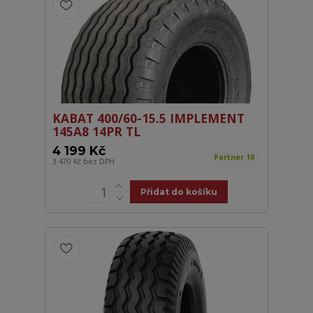
KABAT 400/60-15.5 IMPLEMENT
145A8 14PR TL
4 199 Kč
Partner 10
3 470 Kč
bez DPH
Přidat do košíku