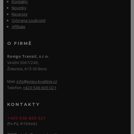
Kontakty
Novinky
Recenze
Ochrana soukromí
Affiliate
O FIRMĚ
Rovigo Transit, s.r.o.
Viniční 3067/240,
Židenice, 615 00 Brno
Mail:
info@pneu-kvalitne.cz
Telefon:
+420 546 605 021
KONTAKTY
+420 546 605 021
(Po-Pá, 9-16 hod.)