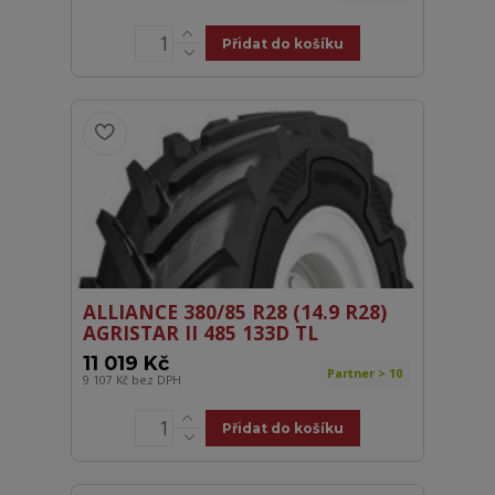
Přidat do košíku
ALLIANCE 380/85 R28 (14.9 R28)
AGRISTAR II 485 133D TL
11 019 Kč
Partner > 10
9 107 Kč
bez DPH
Přidat do košíku