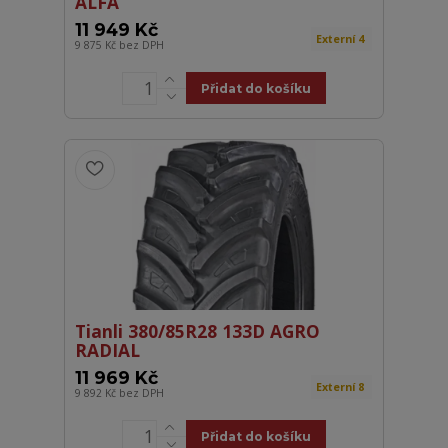
ALFA
11 949 Kč
Externí 4
9 875 Kč
bez DPH
Přidat do košíku
Tianli 380/85R28 133D AGRO
RADIAL
11 969 Kč
Externí 8
9 892 Kč
bez DPH
Přidat do košíku