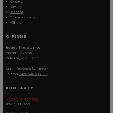
Kontakty
Novinky
Recenze
Ochrana soukromí
Affiliate
O FIRMĚ
Rovigo Transit, s.r.o.
Viniční 3067/240,
Židenice, 615 00 Brno
Mail:
info@pneu-kvalitne.cz
Telefon:
+420 546 605 021
KONTAKTY
+420 546 605 021
(Po-Pá, 9-16 hod.)