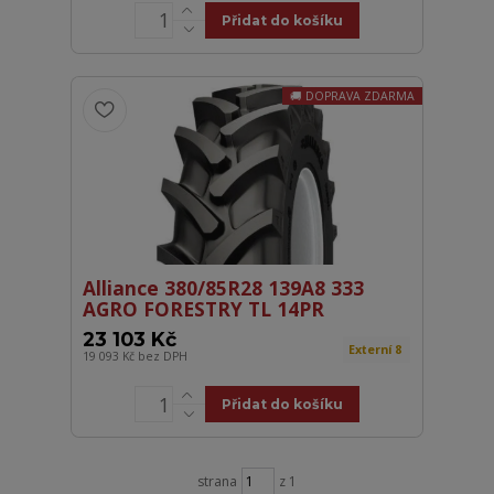
Přidat do košíku
DOPRAVA ZDARMA
Alliance 380/85R28 139A8 333
AGRO FORESTRY TL 14PR
23 103 Kč
Externí 8
19 093 Kč
bez DPH
Přidat do košíku
strana
z 1