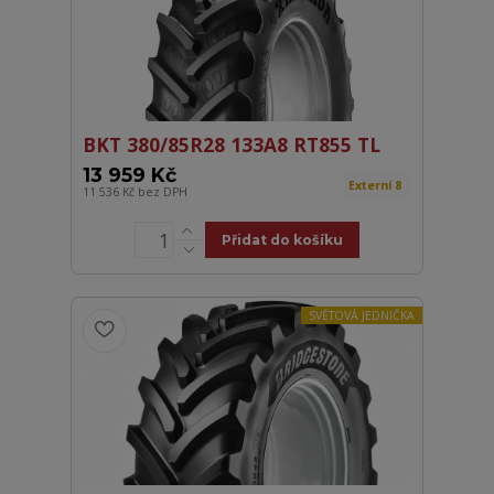
BKT 380/85R28 133A8 RT855 TL
13 959 Kč
Externí 8
11 536 Kč
bez DPH
Přidat do košíku
SVĚTOVÁ JEDNIČKA