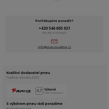
Potřebujete poradit?
+420 546 605 021
(Po-Pá, 9-16 hod.)
info@pneu-kvalitne.cz
Kvalitní dodavatel pneu
Tradice od roku 2010
S výběrem pneu rádi poradíme
Kontaktujte nás