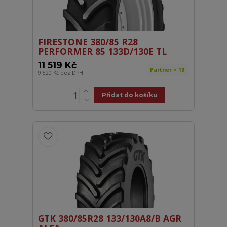
FIRESTONE 380/85 R28
PERFORMER 85 133D/130E TL
11 519 Kč
Partner > 10
9 520 Kč
bez DPH
Přidat do košíku
GTK 380/85R28 133/130A8/B AGR